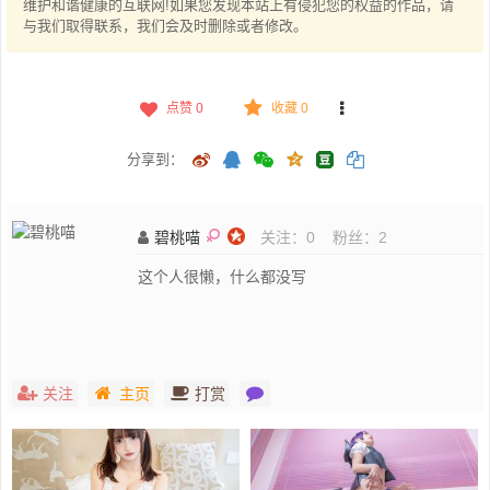
维护和谐健康的互联网!如果您发现本站上有侵犯您的权益的作品，请
与我们取得联系，我们会及时删除或者修改。
点赞
0
收藏 0
分享到：
碧桃喵
关注：
0
粉丝：
2
这个人很懒，什么都没写
关注
主页
打赏