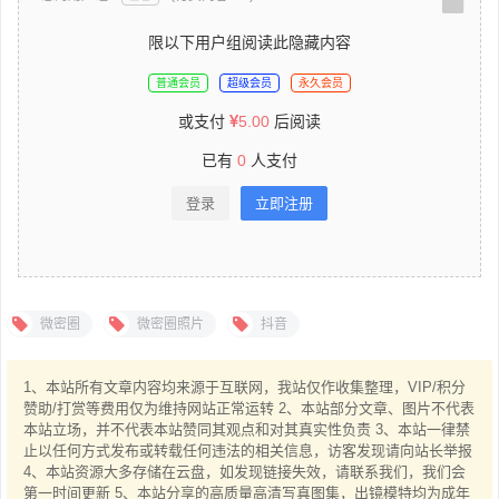
限以下用户组阅读此隐藏内容
普通会员
超级会员
永久会员
或支付
5.00
后阅读
已有
0
人支付
登录
立即注册
微密圈
微密圈照片
抖音
1、本站所有文章内容均来源于互联网，我站仅作收集整理，VIP/积分
赞助/打赏等费用仅为维持网站正常运转 2、本站部分文章、图片不代表
本站立场，并不代表本站赞同其观点和对其真实性负责 3、本站一律禁
止以任何方式发布或转载任何违法的相关信息，访客发现请向站长举报
4、本站资源大多存储在云盘，如发现链接失效，请联系我们，我们会
第一时间更新 5、本站分享的高质量高清写真图集，出镜模特均为成年