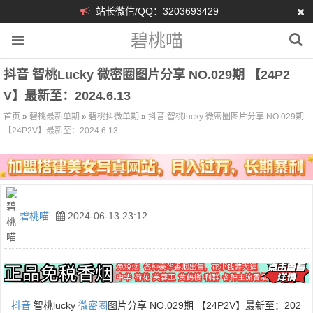
站长微信/QQ：3203693429
碧桃喵
抖音 智桃lucky 微密圈图片分享 NO.029期 【24P2
V】最新至：2024.6.13
首页
»
碧桃最新单期
»
碧桃抖微单期
»
抖音 智桃lucky 微密圈图片分享 NO.029期
【24P2V】最新至：2024.6.13
碧桃喵
2024-06-13 23:12
抖音
智桃lucky
微密圈
图片分享 NO.029期 【24P2V】最新至：202