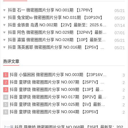
♥
抖音 石一 微密圈图片分享 NO.001期 【17P8V】
05/21
♥
抖音 兔宝妮to 微密圈图片分享 NO.031期 【10P10V】
05/20
♥
抖音 金铁兽 岛遇 NO.002期 【23V】最新至：2025.6.20
07/14
♥
抖音 阿色 微密圈图片分享 NO.029期 【32P4V】最新至：2024.6.29
07/01
♥
抖音 瀛猫 微密圈图片分享 NO.028期 【10P】最新至：2023.12.10
05/21
♥
抖音 落英酱耶 微密圈图片分享 NO.016期 【2P5V】最新至：2023.10.27
05/21
热评文章
抖音 小猫困困 微密圈图片分享 NO.003期 【23P16V】最新至：2025.1.23
1
3
抖音 童锣烧 微密圈图片分享 NO.007期 【25P7V】最新至：2023.10.24
2
2
抖音 童锣烧 微密圈图片分享 NO.009期 【13P】最新至：2023.12.28
3
2
抖音 童锣烧 微密圈图片分享 NO.017期 【8P2V】最新至：2204.11.14
4
2
抖音 童锣烧 微密圈图片分享 NO.025期 【5V】最新至：2025.3.12
5
2
抖音 童锣烧 微密圈图片分享 NO.004期 【20P5V】
6
2
抖音 聂傲娇 微密圈图片分享 NO.068期 【35P】最新至：202
上一篇