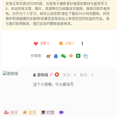
女性正常写真无R18内容，仅限用于摄影爱好者提供素材与鉴赏学习
6、本站所有文章、图片、资源等均为收集自互联网，版权归原作者所
有。仅作为个人学习、研究以及欣赏!请在下载后24小时内删除。共同
维护和谐健康的互联网!如果您发现本站上有侵犯您的权益的作品，请
与我们取得联系，我们会及时删除或者修改。
点赞
0
收藏 0
分享到：
碧桃喵
关注：
0
粉丝：
2
这个人很懒，什么都没写
关注
主页
打赏