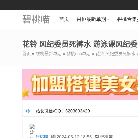
碧桃喵
首页
碧桃最新单期
碧桃合集
花铃 风纪委员死裤水 游泳课风纪委员[
首页
»
碧桃最新单期
»
碧桃cos单期
»
花铃 风纪委员死裤水 游
站长微信/QQ：3203693429
站长微信/QQ：3203693429
碧桃喵
2024-06-12 18:56
碧桃喵