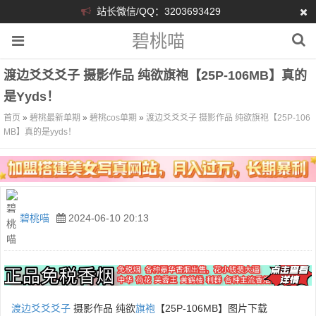
站长微信/QQ：3203693429
碧桃喵
渡边爻爻爻子 摄影作品 纯欲旗袍【25P-106MB】真的
是yyds！
首页
»
碧桃最新单期
»
碧桃cos单期
»
渡边爻爻爻子 摄影作品 纯欲旗袍【25P-106
MB】真的是yyds！
碧桃喵
2024-06-10 20:13
渡边爻爻爻子
摄影作品 纯欲
旗袍
【25P-106MB】图片下载