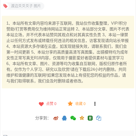
渡边爻爻爻子 图片
1、本站所有文章内容均来源于互联网，我站仅作收集整理，VIP/积分
赞助/打赏等费用仅为维持网站正常运转 2、本站部分文章、图片不代表
本站立场，并不代表本站赞同其观点和对其真实性负责 3、本站一律禁
止以任何方式发布或转载任何违法的相关信息，访客发现请向站长举报
4、本站资源大多存储在云盘，如发现链接失效，请联系我们，我们会
第一时间更新 5、本站分享的高质量高清写真图集，出镜模特均为成年
女性正常写真无R18内容，仅限用于摄影爱好者提供素材与鉴赏学习
6、本站所有文章、图片、资源等均为收集自互联网，版权归原作者所
有。仅作为个人学习、研究以及欣赏!请在下载后24小时内删除。共同
维护和谐健康的互联网!如果您发现本站上有侵犯您的权益的作品，请
与我们取得联系，我们会及时删除或者修改。
点赞
0
收藏 0
分享到：