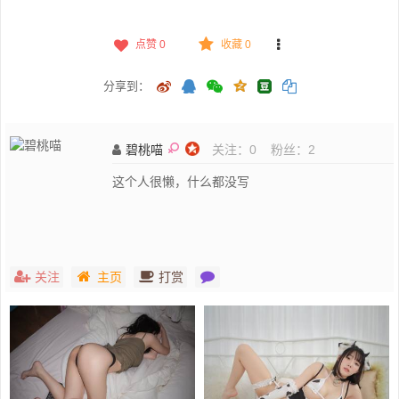
点赞
0
收藏 0
分享到：
碧桃喵
关注：
0
粉丝：
2
这个人很懒，什么都没写
关注
主页
打赏