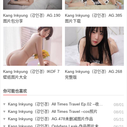
Kang Inkyung（강인경）AG.190
Kang Inkyung（강인경）AG.385
图片包分享
图片下载
Kang Inkyung（강인경）IKOF 7
Kang Inkyung（강인경）AG.268
壁纸图片大全
完整版
你可能也喜欢
♥
Kang Inkyung（강인경）All Times Travel Ep.02 –收藏版
08/01
♥
Kang Inkyung（강인경）All Times Travel –cos照片
08/01
♥
Kang Inkyung（강인경）AG.478未删减图片作品
05/31
♥
Kang Inkyung（강인경）Onlyfans Leak-作品图片未删减
06/21