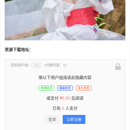
资源下载地址：
您的用户组：
(付费内容：1)
游客
限以下用户组阅读此隐藏内容
普通会员
超级会员
永久会员
或支付
5.00
后阅读
已有
0
人支付
登录
立即注册