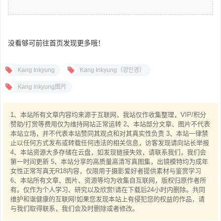
没看够可前往首页发现更多哦！
Kang Inkyung
Kang Inkyung（강인경）
Kang Inkyung图片
1、本站所有文章内容均来源于互联网，我站仅作收集整理，VIP/积分
赞助/打赏等费用仅为维持网站正常运转 2、本站部分文章、图片不代表
本站立场，并不代表本站赞同其观点和对其真实性负责 3、本站一律禁
止以任何方式发布或转载任何违法的相关信息，访客发现请向站长举报
4、本站资源大多存储在云盘，如发现链接失效，请联系我们，我们会
第一时间更新 5、本站分享的高质量高清写真图集，出镜模特均为成年
女性正常写真无R18内容，仅限用于摄影爱好者提供素材与鉴赏学习
6、本站所有文章、图片、资源等均为收集自互联网，版权归原作者所
有。仅作为个人学习、研究以及欣赏!请在下载后24小时内删除。共同
维护和谐健康的互联网!如果您发现本站上有侵犯您的权益的作品，请
与我们取得联系，我们会及时删除或者修改。