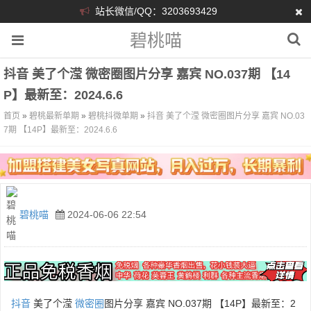
站长微信/QQ：3203693429
碧桃喵
抖音 美了个滢 微密圈图片分享 嘉宾 NO.037期 【14
P】最新至：2024.6.6
首页
»
碧桃最新单期
»
碧桃抖微单期
»
抖音 美了个滢 微密圈图片分享 嘉宾 NO.03
7期 【14P】最新至：2024.6.6
碧桃喵
2024-06-06 22:54
抖音
美了个滢
微密圈
图片分享 嘉宾 NO.037期 【14P】最新至：2