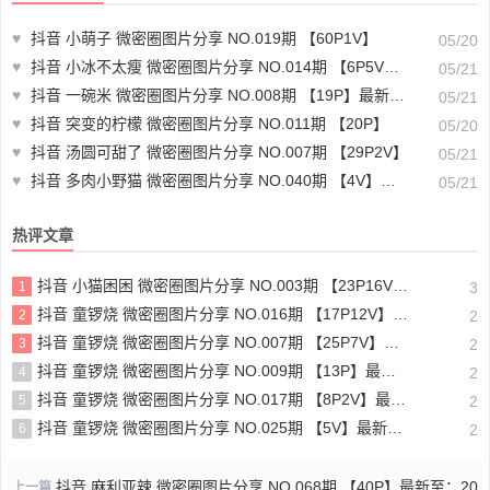
♥
抖音 小萌子 微密圈图片分享 NO.019期 【60P1V】
05/20
♥
抖音 小冰不太瘦 微密圈图片分享 NO.014期 【6P5V】最新至：2023.8.5
05/21
♥
抖音 一碗米 微密圈图片分享 NO.008期 【19P】最新至：2023.12.06
05/21
♥
抖音 突变的柠檬 微密圈图片分享 NO.011期 【20P】
05/20
♥
抖音 汤圆可甜了 微密圈图片分享 NO.007期 【29P2V】
05/21
♥
抖音 多肉小野猫 微密圈图片分享 NO.040期 【4V】最新至：2023.11.14
05/21
热评文章
抖音 小猫困困 微密圈图片分享 NO.003期 【23P16V】最新至：2025.1.23
1
3
抖音 童锣烧 微密圈图片分享 NO.016期 【17P12V】最新至：2024.11.12
2
2
抖音 童锣烧 微密圈图片分享 NO.007期 【25P7V】最新至：2023.10.24
3
2
抖音 童锣烧 微密圈图片分享 NO.009期 【13P】最新至：2023.12.28
4
2
抖音 童锣烧 微密圈图片分享 NO.017期 【8P2V】最新至：2204.11.14
5
2
抖音 童锣烧 微密圈图片分享 NO.025期 【5V】最新至：2025.3.12
6
2
抖音 麻利亚辣 微密圈图片分享 NO.068期 【40P】最新至：20
上一篇