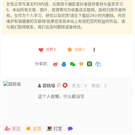
女性正常写真无R18内容，仅限用于摄影爱好者提供素材与鉴赏学习
6、本站所有文章、图片、资源等均为收集自互联网，版权归原作者所
有。仅作为个人学习、研究以及欣赏!请在下载后24小时内删除。共同
维护和谐健康的互联网!如果您发现本站上有侵犯您的权益的作品，请
与我们取得联系，我们会及时删除或者修改。
点赞
0
收藏 0
分享到：
碧桃喵
关注：
0
粉丝：
2
这个人很懒，什么都没写
关注
主页
打赏