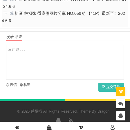
24.6.6
抖音 林扣弦 微密圈图片分享 NO.059期 【41P】最新至：202
下一篇
4.6.6
发表评论
表情
私密
提交评论
© 2026 碧桃喵 All Rights Reserved. Theme By
Dragon
QQ
RSS