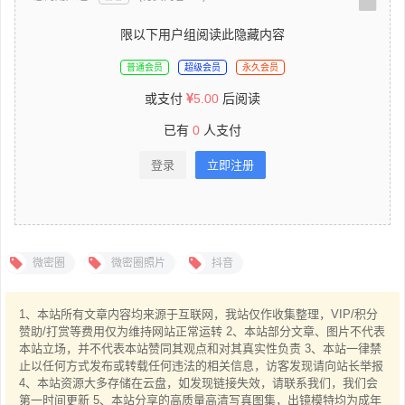
限以下用户组阅读此隐藏内容
普通会员
超级会员
永久会员
或支付
5.00
后阅读
已有
0
人支付
登录
立即注册
微密圈
微密圈照片
抖音
1、本站所有文章内容均来源于互联网，我站仅作收集整理，VIP/积分
赞助/打赏等费用仅为维持网站正常运转 2、本站部分文章、图片不代表
本站立场，并不代表本站赞同其观点和对其真实性负责 3、本站一律禁
止以任何方式发布或转载任何违法的相关信息，访客发现请向站长举报
4、本站资源大多存储在云盘，如发现链接失效，请联系我们，我们会
第一时间更新 5、本站分享的高质量高清写真图集，出镜模特均为成年