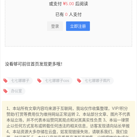
或支付
5.00
后阅读
已有
0
人支付
登录
立即注册
没看够可前往首页发现更多哦！
七七娜娜子
七七娜娜子cos
七七娜娜子图片
办公室
1、本站所有文章内容均来源于互联网，我站仅作收集整理，VIP/积分
赞助/打赏等费用仅为维持网站正常运转 2、本站部分文章、图片不代表
本站立场，并不代表本站赞同其观点和对其真实性负责 3、本站一律禁
止以任何方式发布或转载任何违法的相关信息，访客发现请向站长举报
4、本站资源大多存储在云盘，如发现链接失效，请联系我们，我们会