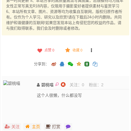
第一时间更新 5、本站分享的高质量高清写真图集，出镜模特均为成年
女性正常写真无R18内容，仅限用于摄影爱好者提供素材与鉴赏学习
6、本站所有文章、图片、资源等均为收集自互联网，版权归原作者所
有。仅作为个人学习、研究以及欣赏!请在下载后24小时内删除。共同
维护和谐健康的互联网!如果您发现本站上有侵犯您的权益的作品，请
与我们取得联系，我们会及时删除或者修改。
点赞
0
收藏 0
分享到：
碧桃喵
关注：
0
粉丝：
2
这个人很懒，什么都没写
关注
主页
打赏