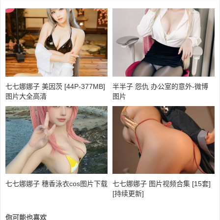
七七娜娜子 美因茨 [44P-377MB]
半半子 怨仇 办公室的意外-微博
图片大全高清
图片
七七娜娜子 穗香泳衣cos图片下载
七七娜娜子 图片视频合集 [15套]
[持续更新]
你可能也喜欢