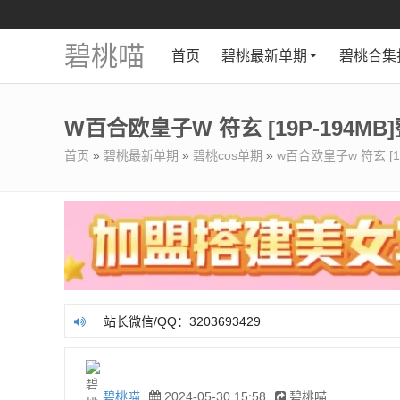
碧桃喵
首页
碧桃最新单期
碧桃合集
W百合欧皇子w 符玄 [19P-194M
首页
»
碧桃最新单期
»
碧桃cos单期
»
w百合欧皇子w 符玄 [1
站长微信/QQ：3203693429
站长微信/QQ：3203693429
碧桃喵
2024-05-30 15:58
碧桃喵