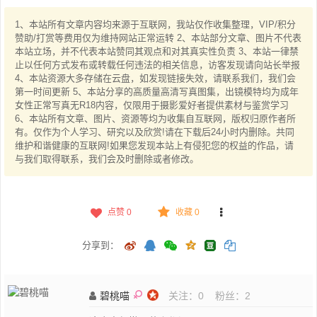
1、本站所有文章内容均来源于互联网，我站仅作收集整理，VIP/积分
赞助/打赏等费用仅为维持网站正常运转 2、本站部分文章、图片不代表
本站立场，并不代表本站赞同其观点和对其真实性负责 3、本站一律禁
止以任何方式发布或转载任何违法的相关信息，访客发现请向站长举报
4、本站资源大多存储在云盘，如发现链接失效，请联系我们，我们会
第一时间更新 5、本站分享的高质量高清写真图集，出镜模特均为成年
女性正常写真无R18内容，仅限用于摄影爱好者提供素材与鉴赏学习
6、本站所有文章、图片、资源等均为收集自互联网，版权归原作者所
有。仅作为个人学习、研究以及欣赏!请在下载后24小时内删除。共同
维护和谐健康的互联网!如果您发现本站上有侵犯您的权益的作品，请
与我们取得联系，我们会及时删除或者修改。
点赞
0
收藏 0
分享到：
碧桃喵
关注：
0
粉丝：
2