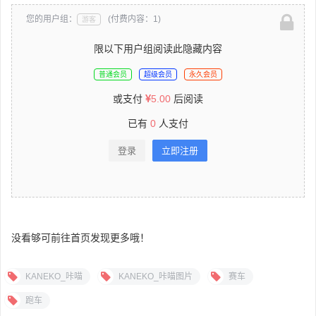
您的用户组：
(付费内容：1)
游客
限以下用户组阅读此隐藏内容
普通会员
超级会员
永久会员
或支付
5.00
后阅读
已有
0
人支付
登录
立即注册
没看够可前往首页发现更多哦！
KANEKO_咔喵
KANEKO_咔喵图片
赛车
跑车