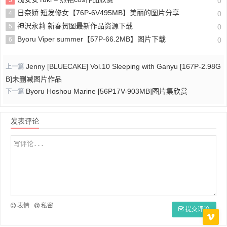
3
0
日奈娇 短发修女【76P-6V495MB】美丽的图片分享
4
0
神沢永莉 新春贺图最新作品资源下载
5
0
Byoru Viper summer【57P-66.2MB】图片下载
6
0
Jenny [BLUECAKE] Vol.10 Sleeping with Ganyu [167P-2.98G
上一篇
B]未删减图片作品
Byoru Hoshou Marine [56P17V-903MB]图片集欣赏
下一篇
发表评论
表情
私密
提交评论