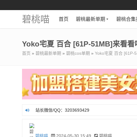
碧桃喵
首页
碧桃最新单期
碧桃合集
Yoko宅夏 百合 [61P-51MB]来看看
首页
»
碧桃最新单期
»
碧桃cos单期
»
Yoko宅夏 百合 [61P
站长微信/QQ：3203693429
站长微信/QQ：3203693429
碧桃喵
2024-05-30 15:49
碧桃喵