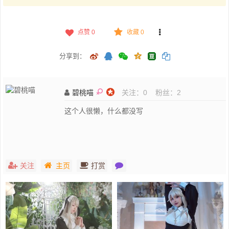
点赞
0
收藏 0
分享到：
碧桃喵
关注：
0
粉丝：
2
这个人很懒，什么都没写
关注
主页
打赏