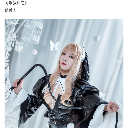
同永叔和之》
预览图