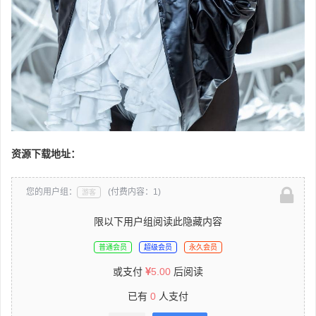
资源下载地址：
您的用户组：
(付费内容：1)
游客
限以下用户组阅读此隐藏内容
普通会员
超级会员
永久会员
或支付
5.00
后阅读
已有
0
人支付