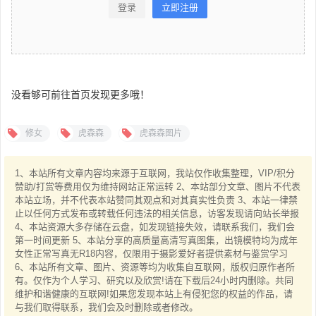
登录
立即注册
没看够可前往首页发现更多哦！
修女
虎森森
虎森森图片
1、本站所有文章内容均来源于互联网，我站仅作收集整理，VIP/积分
赞助/打赏等费用仅为维持网站正常运转 2、本站部分文章、图片不代表
本站立场，并不代表本站赞同其观点和对其真实性负责 3、本站一律禁
止以任何方式发布或转载任何违法的相关信息，访客发现请向站长举报
4、本站资源大多存储在云盘，如发现链接失效，请联系我们，我们会
第一时间更新 5、本站分享的高质量高清写真图集，出镜模特均为成年
女性正常写真无R18内容，仅限用于摄影爱好者提供素材与鉴赏学习
6、本站所有文章、图片、资源等均为收集自互联网，版权归原作者所
有。仅作为个人学习、研究以及欣赏!请在下载后24小时内删除。共同
维护和谐健康的互联网!如果您发现本站上有侵犯您的权益的作品，请
与我们取得联系，我们会及时删除或者修改。