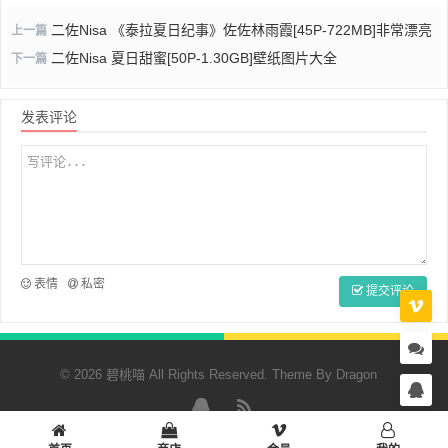
二佐Nisa 《泰拉夏日纪事》佐佐林雨霞[45P-722MB]非常漂亮
上一篇
二佐Nisa 夏日甜蜜[50P-1.30GB]壁纸图片大全
下一篇
发表评论
表情
私密
提交评论
© 2026 碧桃喵 All Rights Reserved. Theme By
Dragon
QQ
RSS