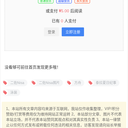
普通会员
超级会员
永久会员
或支付
5.00
后阅读
已有
0
人支付
登录
立即注册
没看够可前往首页发现更多哦！
二佐Nisa
二佐Nisa图片
方舟
泰拉夏日纪事
泳装
1、本站所有文章内容均来源于互联网，我站仅作收集整理，VIP/积分
赞助/打赏等费用仅为维持网站正常运转 2、本站部分文章、图片不代表
本站立场，并不代表本站赞同其观点和对其真实性负责 3、本站一律禁
止以任何方式发布或转载任何违法的相关信息，访客发现请向站长举报