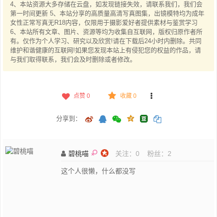
4、本站资源大多存储在云盘，如发现链接失效，请联系我们，我们会
第一时间更新 5、本站分享的高质量高清写真图集，出镜模特均为成年
女性正常写真无R18内容，仅限用于摄影爱好者提供素材与鉴赏学习
6、本站所有文章、图片、资源等均为收集自互联网，版权归原作者所
有。仅作为个人学习、研究以及欣赏!请在下载后24小时内删除。共同
维护和谐健康的互联网!如果您发现本站上有侵犯您的权益的作品，请
与我们取得联系，我们会及时删除或者修改。
点赞
0
收藏 0
分享到：
碧桃喵
关注：
0
粉丝：
2
这个人很懒，什么都没写