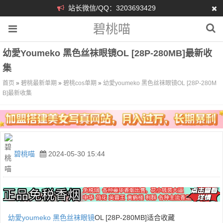
站长微信/QQ：3203693429
碧桃喵
幼愛youmeko 黑色丝袜眼镜OL [28P-280MB]最新收
集
首页
»
碧桃最新单期
»
碧桃cos单期
»
幼愛youmeko 黑色丝袜眼镜OL [28P-280M
B]最新收集
碧桃喵
2024-05-30 15:44
幼愛youmeko
黑色丝袜
眼镜
OL [28P-280MB]适合收藏