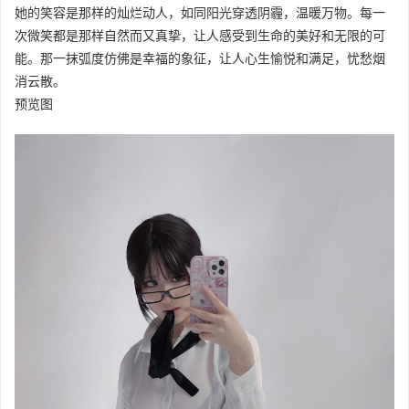
她的笑容是那样的灿烂动人，如同阳光穿透阴霾，温暖万物。每一
次微笑都是那样自然而又真挚，让人感受到生命的美好和无限的可
能。那一抹弧度仿佛是幸福的象征，让人心生愉悦和满足，忧愁烟
消云散。
预览图