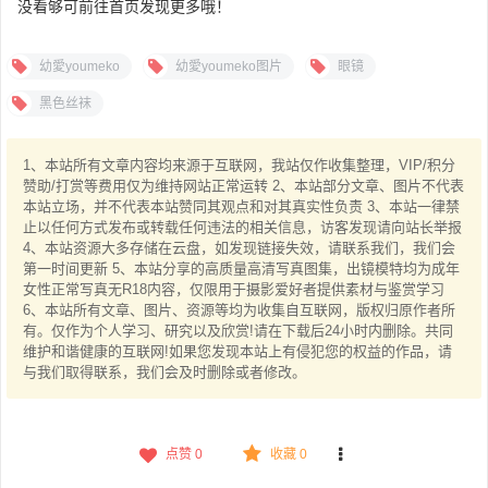
没看够可前往首页发现更多哦！
幼愛youmeko
幼愛youmeko图片
眼镜
黑色丝袜
1、本站所有文章内容均来源于互联网，我站仅作收集整理，VIP/积分
赞助/打赏等费用仅为维持网站正常运转 2、本站部分文章、图片不代表
本站立场，并不代表本站赞同其观点和对其真实性负责 3、本站一律禁
止以任何方式发布或转载任何违法的相关信息，访客发现请向站长举报
4、本站资源大多存储在云盘，如发现链接失效，请联系我们，我们会
第一时间更新 5、本站分享的高质量高清写真图集，出镜模特均为成年
女性正常写真无R18内容，仅限用于摄影爱好者提供素材与鉴赏学习
6、本站所有文章、图片、资源等均为收集自互联网，版权归原作者所
有。仅作为个人学习、研究以及欣赏!请在下载后24小时内删除。共同
维护和谐健康的互联网!如果您发现本站上有侵犯您的权益的作品，请
与我们取得联系，我们会及时删除或者修改。
点赞
0
收藏 0