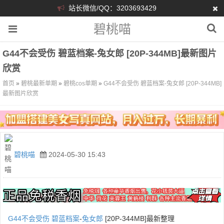
站长微信/QQ：3203693429
碧桃喵
G44不会受伤 碧蓝档案-兔女郎 [20P-344MB]最新图片
欣赏
首页
»
碧桃最新单期
»
碧桃cos单期
»
G44不会受伤 碧蓝档案-兔女郎 [20P-344MB]
最新图片欣赏
碧桃喵
2024-05-30 15:43
G44不会受伤
碧蓝档案
-
兔女郎
[20P-344MB]最新整理