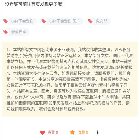
没看够可前往首页发现更多哦！
G44不会受伤
G44不会受伤 图片
兔女郎
碧蓝档案
1、本站所有文章内容均来源于互联网，我站仅作收集整理，VIP/积分
赞助/打赏等费用仅为维持网站正常运转 2、本站部分文章、图片不代表
本站立场，并不代表本站赞同其观点和对其真实性负责 3、本站一律禁
止以任何方式发布或转载任何违法的相关信息，访客发现请向站长举报
4、本站资源大多存储在云盘，如发现链接失效，请联系我们，我们会
第一时间更新 5、本站分享的高质量高清写真图集，出镜模特均为成年
女性正常写真无R18内容，仅限用于摄影爱好者提供素材与鉴赏学习
6、本站所有文章、图片、资源等均为收集自互联网，版权归原作者所
有。仅作为个人学习、研究以及欣赏!请在下载后24小时内删除。共同
维护和谐健康的互联网!如果您发现本站上有侵犯您的权益的作品，请
与我们取得联系，我们会及时删除或者修改。
点赞
0
收藏 0