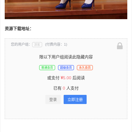
资源下载地址：
您的用户组：
(付费内容：1)
游客
限以下用户组阅读此隐藏内容
普通会员
超级会员
永久会员
或支付
5.00
后阅读
已有
0
人支付
登录
立即注册