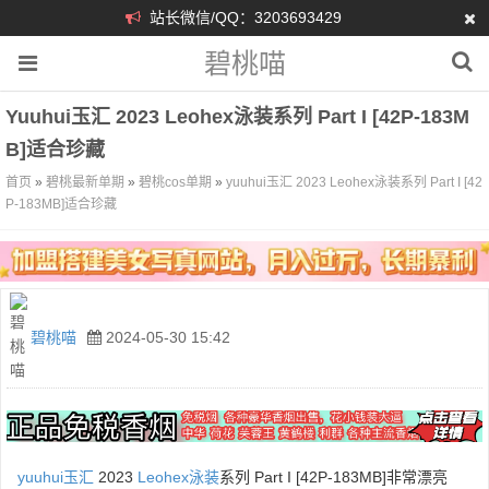
站长微信/QQ：3203693429
碧桃喵
Yuuhui玉汇 2023 Leohex泳装系列 Part I [42P-183M
B]适合珍藏
首页
»
碧桃最新单期
»
碧桃cos单期
»
yuuhui玉汇 2023 Leohex泳装系列 Part I [42
P-183MB]适合珍藏
碧桃喵
2024-05-30 15:42
yuuhui玉汇
2023
Leohex
泳装
系列 Part I [42P-183MB]非常漂亮