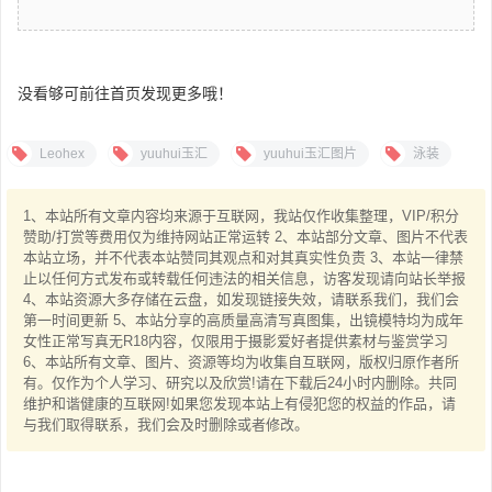
没看够可前往首页发现更多哦！
Leohex
yuuhui玉汇
yuuhui玉汇图片
泳装
1、本站所有文章内容均来源于互联网，我站仅作收集整理，VIP/积分
赞助/打赏等费用仅为维持网站正常运转 2、本站部分文章、图片不代表
本站立场，并不代表本站赞同其观点和对其真实性负责 3、本站一律禁
止以任何方式发布或转载任何违法的相关信息，访客发现请向站长举报
4、本站资源大多存储在云盘，如发现链接失效，请联系我们，我们会
第一时间更新 5、本站分享的高质量高清写真图集，出镜模特均为成年
女性正常写真无R18内容，仅限用于摄影爱好者提供素材与鉴赏学习
6、本站所有文章、图片、资源等均为收集自互联网，版权归原作者所
有。仅作为个人学习、研究以及欣赏!请在下载后24小时内删除。共同
维护和谐健康的互联网!如果您发现本站上有侵犯您的权益的作品，请
与我们取得联系，我们会及时删除或者修改。