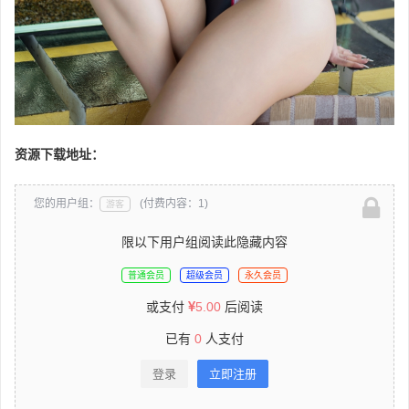
资源下载地址：
您的用户组：
(付费内容：1)
游客
限以下用户组阅读此隐藏内容
普通会员
超级会员
永久会员
或支付
5.00
后阅读
已有
0
人支付
登录
立即注册