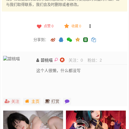
与我们取得联系，我们会及时删除或者修改。
点赞
0
收藏 0
分享到：
碧桃喵
关注：
0
粉丝：
2
这个人很懒，什么都没写
关注
主页
打赏