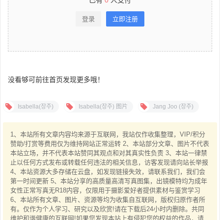
已有
0
人支付
登录
立即注册
没看够可前往首页发现更多哦！
Isabella(장주)
Isabella(장주) 图片
Jang Joo (장주)
1、本站所有文章内容均来源于互联网，我站仅作收集整理，VIP/积分
赞助/打赏等费用仅为维持网站正常运转 2、本站部分文章、图片不代表
本站立场，并不代表本站赞同其观点和对其真实性负责 3、本站一律禁
止以任何方式发布或转载任何违法的相关信息，访客发现请向站长举报
4、本站资源大多存储在云盘，如发现链接失效，请联系我们，我们会
第一时间更新 5、本站分享的高质量高清写真图集，出镜模特均为成年
女性正常写真无R18内容，仅限用于摄影爱好者提供素材与鉴赏学习
6、本站所有文章、图片、资源等均为收集自互联网，版权归原作者所
有。仅作为个人学习、研究以及欣赏!请在下载后24小时内删除。共同
维护和谐健康的互联网!如果您发现本站上有侵犯您的权益的作品，请