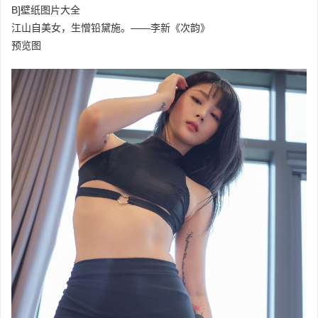
B]壁纸图片大全
江山自美女，生憎铅黛施。——李新《次韵》
预览图