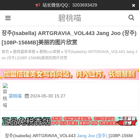
站长微信/QQ：3203693429
碧桃喵
장주(Isabella) ARTGRAVIA_VOL443 Jang Joo (장주)
[108P-156MB]美丽的图片欣赏
首页
»
碧桃最新单期
»
碧桃cos单期
»
장주(Isabella) ARTGRAVIA_VOL443 Jang J
oo (장주) [108P-156MB]美丽的图片欣赏
碧桃喵
2024-05-30 15:27
장주(Isabella) ARTGRAVIA_VOL443
Jang Joo (장주)
[108P-156M