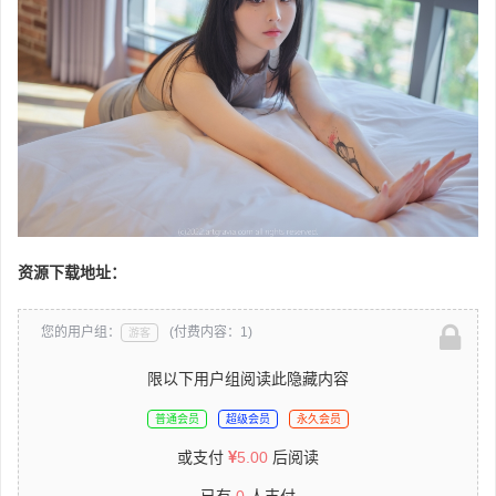
资源下载地址：
您的用户组：
(付费内容：1)
游客
限以下用户组阅读此隐藏内容
普通会员
超级会员
永久会员
或支付
5.00
后阅读