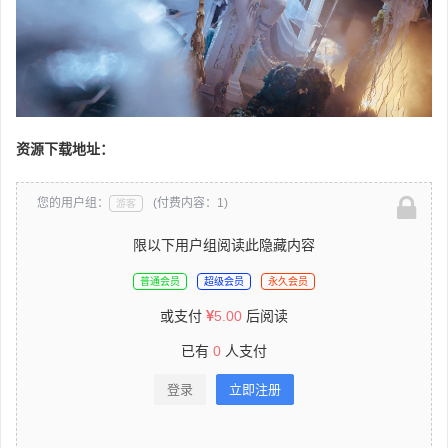
资源下载地址：
您的用户组：
(付费内容：1)
游客
限以下用户组阅读此隐藏内容
普通会员
超级会员
永久会员
或支付
5.00
后阅读
已有
0
人支付
登录
立即注册