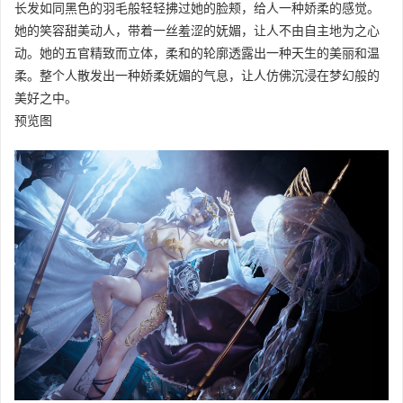
长发如同黑色的羽毛般轻轻拂过她的脸颊，给人一种娇柔的感觉。
她的笑容甜美动人，带着一丝羞涩的妩媚，让人不由自主地为之心
动。她的五官精致而立体，柔和的轮廓透露出一种天生的美丽和温
柔。整个人散发出一种娇柔妩媚的气息，让人仿佛沉浸在梦幻般的
美好之中。
预览图