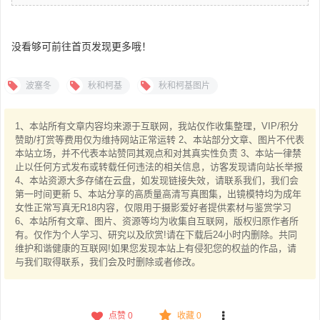
没看够可前往首页发现更多哦！
波塞冬
秋和柯基
秋和柯基图片
1、本站所有文章内容均来源于互联网，我站仅作收集整理，VIP/积分
赞助/打赏等费用仅为维持网站正常运转 2、本站部分文章、图片不代表
本站立场，并不代表本站赞同其观点和对其真实性负责 3、本站一律禁
止以任何方式发布或转载任何违法的相关信息，访客发现请向站长举报
4、本站资源大多存储在云盘，如发现链接失效，请联系我们，我们会
第一时间更新 5、本站分享的高质量高清写真图集，出镜模特均为成年
女性正常写真无R18内容，仅限用于摄影爱好者提供素材与鉴赏学习
6、本站所有文章、图片、资源等均为收集自互联网，版权归原作者所
有。仅作为个人学习、研究以及欣赏!请在下载后24小时内删除。共同
维护和谐健康的互联网!如果您发现本站上有侵犯您的权益的作品，请
与我们取得联系，我们会及时删除或者修改。
点赞
0
收藏 0