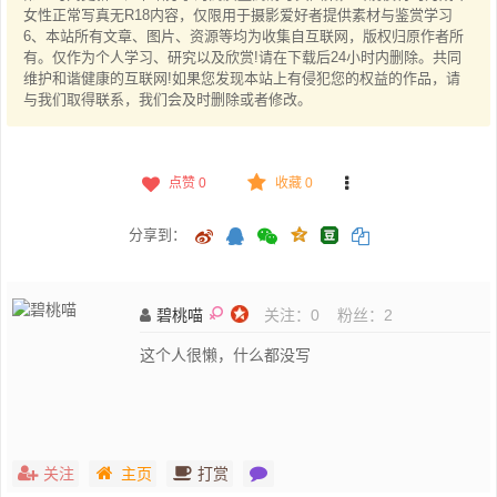
女性正常写真无R18内容，仅限用于摄影爱好者提供素材与鉴赏学习
6、本站所有文章、图片、资源等均为收集自互联网，版权归原作者所
有。仅作为个人学习、研究以及欣赏!请在下载后24小时内删除。共同
维护和谐健康的互联网!如果您发现本站上有侵犯您的权益的作品，请
与我们取得联系，我们会及时删除或者修改。
点赞
0
收藏 0
分享到：
碧桃喵
关注：
0
粉丝：
2
这个人很懒，什么都没写
关注
主页
打赏