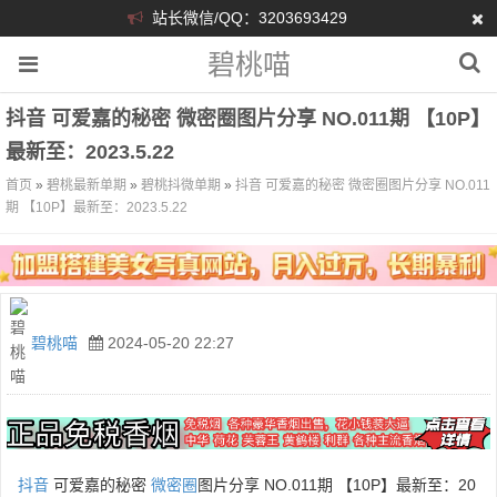
站长微信/QQ：3203693429
碧桃喵
抖音 可爱嘉的秘密 微密圈图片分享 NO.011期 【10P】
最新至：2023.5.22
首页
»
碧桃最新单期
»
碧桃抖微单期
»
抖音 可爱嘉的秘密 微密圈图片分享 NO.011
期 【10P】最新至：2023.5.22
碧桃喵
2024-05-20 22:27
抖音
可爱嘉的秘密
微密圈
图片分享 NO.011期 【10P】最新至：20