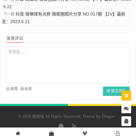
5.22
抖音 保琳球有点胖 微密圈图片分享 NO.017期 【1V】最新
下一篇
至：2023.5.21
发表评论
表情
私密
提交评论
© 2026 碧桃喵 All Rights Reserved. Theme By
Dragon
QQ
RSS