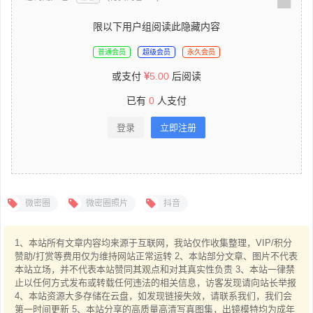
限以下用户组阅读此隐藏内容
普通会员
超级会员
永久会员
或支付
5.00
后阅读
已有
0
人支付
登录
立即注册
微密圈
微密圈照片
抖音
1、本站所有文章内容均来源于互联网，我站仅作收集整理，VIP/积分
赞助/打赏等费用仅为维持网站正常运转 2、本站部分文章、图片不代表
本站立场，并不代表本站赞同其观点和对其真实性负责 3、本站一律禁
止以任何方式发布或转载任何违法的相关信息，访客发现请向站长举报
4、本站资源大多存储在云盘，如发现链接失效，请联系我们，我们会
第一时间更新 5、本站分享的高质量高清写真图集，出镜模特均为成年