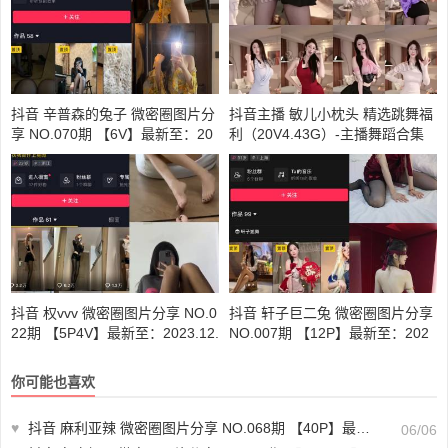
抖音 辛普森的兔子 微密圈图片分
抖音主播 敏儿小枕头 精选跳舞福
享 NO.070期 【6V】最新至：20
利（20V4.43G）-主播舞蹈合集
25.2.2
下载
抖音 权vvv 微密圈图片分享 NO.0
抖音 轩子巨二兔 微密圈图片分享
22期 【5P4V】最新至：2023.12.
NO.007期 【12P】最新至：202
23
3.9.13
你可能也喜欢
♥
抖音 麻利亚辣 微密圈图片分享 NO.068期 【40P】最新至：2024.6.6
06/06