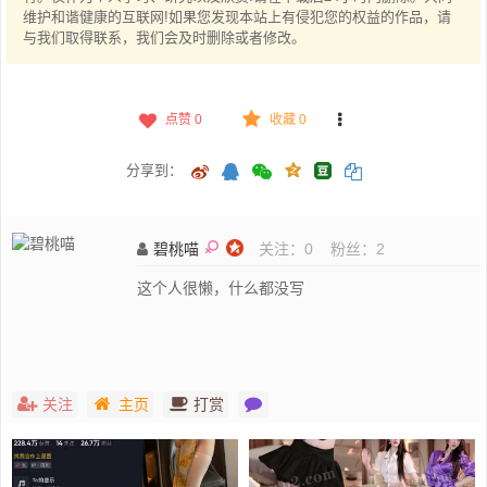
维护和谐健康的互联网!如果您发现本站上有侵犯您的权益的作品，请
与我们取得联系，我们会及时删除或者修改。
点赞
0
收藏 0
分享到：
碧桃喵
关注：
0
粉丝：
2
这个人很懒，什么都没写
关注
主页
打赏