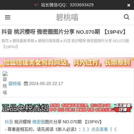
站长微信/QQ：3203693429
碧桃喵
抖音 桃沢樱呀 微密圈图片分享 NO.070期 【19P4V】
首页
»
碧桃最新单期
»
碧桃抖微单期
»
抖音 桃沢樱呀 微密圈图片分享 NO.070期
【19P4V】
碧桃喵
2024-05-20 22:17
抖音
桃沢樱呀
微密圈
图片分享 NO.070期 【19P4V】
- 尊重是相互的，请先阅读《新人必读》：
》》点击查看《《