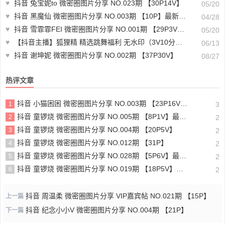
♥
抖音 兔宝妮to 微密圈图片分享 NO.023期 【30P14V】
05/20
♥
抖音 黑魔仙 微密圈图片分享 NO.003期 【10P】最新至：2025.3.22
04/28
♥
抖音 雪霏霏FEI 微密圈图片分享 NO.001期 【29P3V】最新
05/20
♥
【抖音主播】狐狸精 精选跳舞福利 无水印（3V10分）-跳舞教学
06/13
♥
抖音 谢坤妮 微密圈图片分享 NO.002期 【37P30V】
08/27
热评文章
抖音 小猫困困 微密圈图片分享 NO.003期 【23P16V】最新至：2025.1.23
1
3
抖音 童锣烧 微密圈图片分享 NO.005期 【8P1V】最新至：2023.6.11
2
2
抖音 童锣烧 微密圈图片分享 NO.004期 【20P5V】
3
2
抖音 童锣烧 微密圈图片分享 NO.012期 【31P】
4
2
抖音 童锣烧 微密圈图片分享 NO.028期 【5P6V】最新至：2025.4.9
5
2
抖音 童锣烧 微密圈图片分享 NO.019期 【18P5V】最新至：2024.11.27
6
2
抖音 周温柔 微密圈图片分享 VIP嘉宾帖 NO.021期 【15P】
上一篇
抖音 纪念小小V 微密圈图片分享 NO.004期 【21P】
下一篇