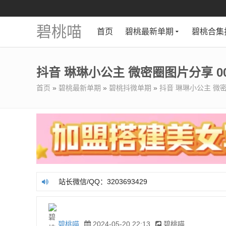
碧桃喵
首页
碧桃最新单期
碧桃合集
抖音 琳琳小公主 微密圈图片分享 001
首页
»
碧桃最新单期
»
碧桃抖微单期
»
抖音 琳琳小公主 微密圈
站长微信/QQ：3203693429
站长微信/QQ：3203693429
碧桃喵
2024-05-20 22:13
碧桃喵