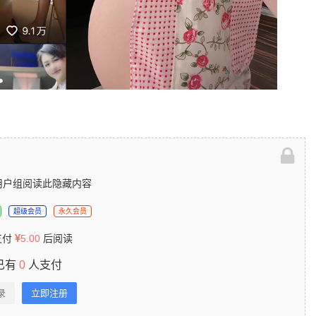
用户组阅读此隐藏内容
超级会员
永久会员
支付
5.00
后阅读
已有
0
人支付
录
立即注册