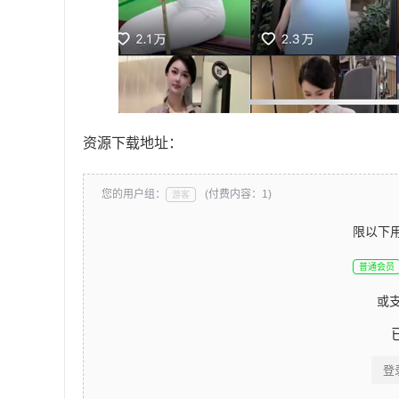
资源下载地址：
您的用户组：
(付费内容：1)
游客
限以下
普通会员
或
登