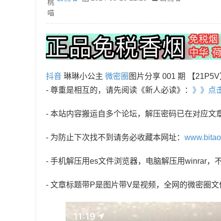
抖音
琳琳小公主
微密圈
图片分享 001 期 【21P5
- 尊重是相互的，请先阅读《新人必读》：
》》点
- 本站内容搬运自多个论坛，解压密码已在对应文
- 为防止下次找不到请务必收藏本网址：
www.bita
- 手机解压用es文件浏览器，电脑解压用winra
- 文章标题带P是图片带V是视频，全网的微密圈