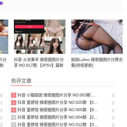
片分
抖音 火龙果羊 微密圈图片分
姐姐Lalion 微密圈图片付费合
最新
享 NO.017期 【3P5V】最新
集[持续更新]
至：2024.7.25
热评文章
抖音 小猫困困 微密圈图片分享 NO.003期 【23P16V】最新至：2025.1.23
20
1
3
抖音 童锣烧 微密圈图片分享 NO.025期 【5V】最新至：2025.3.12
21
2
2
抖音 童锣烧 微密圈图片分享 NO.005期 【8P1V】最新至：2023.6.11
21
3
2
抖音 童锣烧 微密圈图片分享 NO.004期 【20P5V】
21
4
2
抖音 童锣烧 微密圈图片分享 NO.012期 【31P】
13
5
2