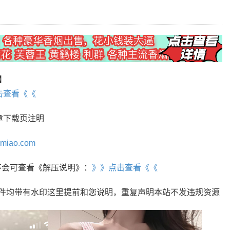
V】
击查看《《
章下载页注明
omiao.com
r，不会可查看《解压说明》：
》》点击查看《《
文件均带有水印这里提前和您说明，重复声明本站不发违规资源