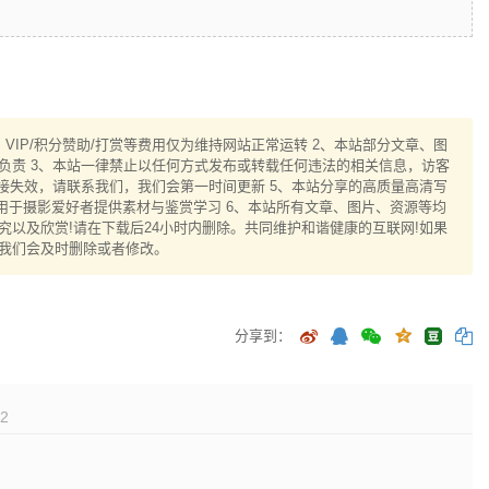
IP/积分赞助/打赏等费用仅为维持网站正常运转 2、本站部分文章、图
负责 3、本站一律禁止以任何方式发布或转载任何违法的相关信息，访客
接失效，请联系我们，我们会第一时间更新 5、本站分享的高质量高清写
用于摄影爱好者提供素材与鉴赏学习 6、本站所有文章、图片、资源等均
以及欣赏!请在下载后24小时内删除。共同维护和谐健康的互联网!如果
我们会及时删除或者修改。
分享到：
2