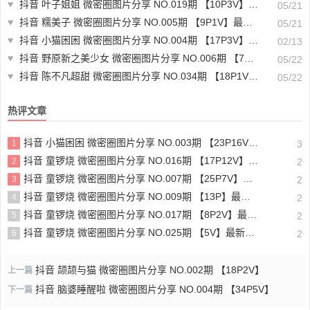
♥
抖音 叶子姐姐 微密圈图片分享 NO.019期 【10P3V】最新至：2023.7.23
05/21
♥
抖音 糯美子 微密圈图片分享 NO.005期 【9P1V】最新至：2023.9.30
05/21
♥
抖音 小猫困困 微密圈图片分享 NO.004期 【17P3V】最新至：2025.2.9
02/13
♥
抖音 野原新之美少女 微密圈图片分享 NO.006期 【75P10V】
05/22
♥
抖音 陈不凡超甜 微密圈图片分享 NO.034期 【18P1V】最新至：2024.1.25
05/22
热评文章
抖音 小猫困困 微密圈图片分享 NO.003期 【23P16V】最新至：2025.1.23
1
3
抖音 童锣烧 微密圈图片分享 NO.016期 【17P12V】最新至：2024.11.12
2
2
抖音 童锣烧 微密圈图片分享 NO.007期 【25P7V】最新至：2023.10.24
3
2
抖音 童锣烧 微密圈图片分享 NO.009期 【13P】最新至：2023.12.28
4
2
抖音 童锣烧 微密圈图片分享 NO.017期 【8P2V】最新至：2204.11.14
5
2
抖音 童锣烧 微密圈图片分享 NO.025期 【5V】最新至：2025.3.12
6
2
抖音 颉颉与猫 微密圈图片分享 NO.002期 【18P2V】
上一篇
抖音 脑婆睡醒啦 微密圈图片分享 NO.004期 【34P5V】
下一篇