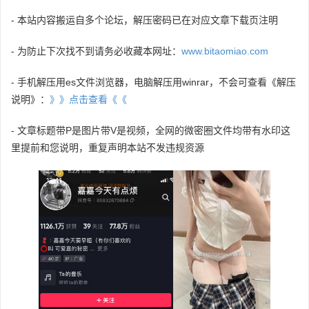
- 本站内容搬运自多个论坛，解压密码已在对应文章下载页注明
- 为防止下次找不到请务必收藏本网址：
www.bitaomiao.com
- 手机解压用es文件浏览器，电脑解压用winrar，不会可查看《解压
说明》：
》》点击查看《《
- 文章标题带P是图片带V是视频，全网的微密圈文件均带有水印这
里提前和您说明，重复声明本站不发违规资源