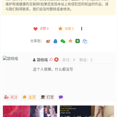
维护和谐健康的互联网!如果您发现本站上有侵犯您的权益的作品，请
与我们取得联系，我们会及时删除或者修改。
点赞
0
收藏 0
分享到：
碧桃喵
关注：
0
粉丝：
2
这个人很懒，什么都没写
关注
主页
打赏