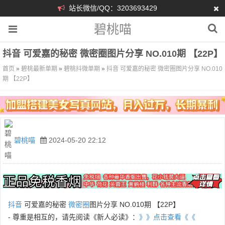
站长微信/QQ：3203693429
碧桃喵
抖音 可爱嘉的秘密 微密圈图片分享 NO.010期 【22P】
首页
»
碧桃最新单期
»
碧桃抖微单期
»
抖音 可爱嘉的秘密 微密圈图片分享 NO.010
期 【22P】
碧桃喵
2024-05-20 22:12
抖音
可爱嘉的秘密
微密圈
图片分享 NO.010期 【22P】
- 尊重是相互的，请先阅读《新人必读》：
》》点击查看《《