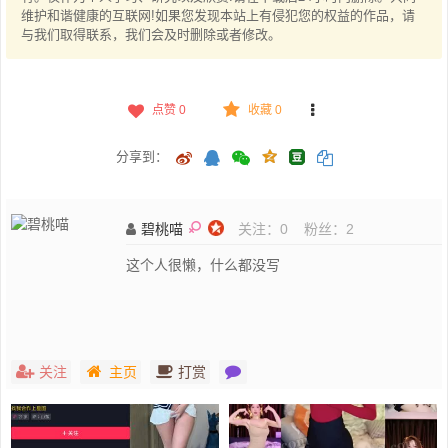
维护和谐健康的互联网!如果您发现本站上有侵犯您的权益的作品，请
与我们取得联系，我们会及时删除或者修改。
点赞
0
收藏 0
分享到：
碧桃喵
关注：
0
粉丝：
2
这个人很懒，什么都没写
关注
主页
打赏