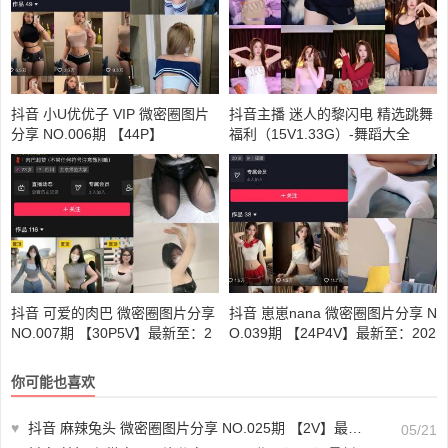
抖音 小U优优子 VIP 微密圈图片
抖音主播 迷人的黎闪电 精选跳舞
分享 NO.006期 【44P】
福利（15V1.33G）-舞蹈大全
抖音 可爱的肉巴 微密圈图片分享
抖音 崽崽nana 微密圈图片分享 N
NO.007期 【30P5V】最新至：2
O.039期 【24P4V】最新至：202
023.12.28
4.1.28
你可能也喜欢
♥
抖音 麻辣兔头 微密圈图片分享 NO.025期 【2V】最新至：2023.10.21
05/21