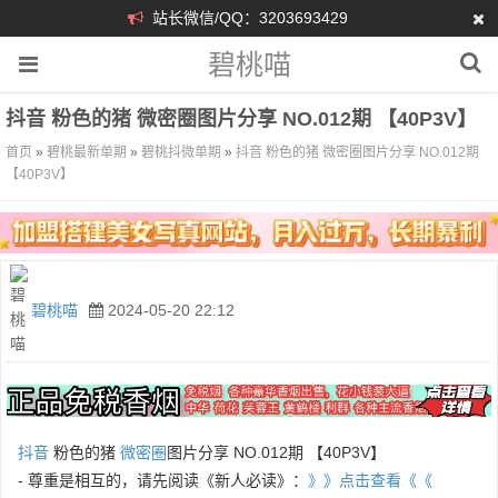
站长微信/QQ：3203693429
碧桃喵
抖音 粉色的猪 微密圈图片分享 NO.012期 【40P3V】
首页
»
碧桃最新单期
»
碧桃抖微单期
»
抖音 粉色的猪 微密圈图片分享 NO.012期
【40P3V】
碧桃喵
2024-05-20 22:12
抖音
粉色的猪
微密圈
图片分享 NO.012期 【40P3V】
- 尊重是相互的，请先阅读《新人必读》：
》》点击查看《《