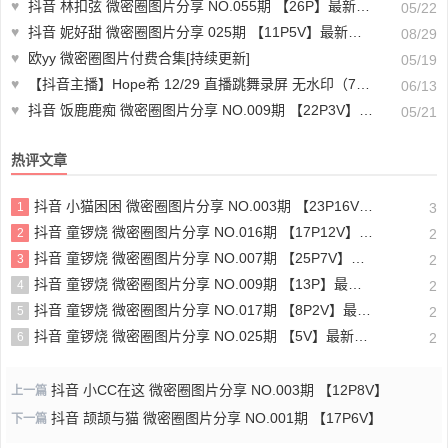
♥
抖音 林扣弦 微密圈图片分享 NO.055期 【26P】最新至：2024.1.25
05/22
♥
抖音 妮好甜 微密圈图片分享 025期 【11P5V】最新至：2024.8.26
08/29
♥
欧yy 微密圈图片付费合集[持续更新]
05/19
♥
【抖音主播】Hope希 12/29 直播跳舞录屏 无水印（7v/1.06g）-下载视频资源
06/13
♥
抖音 饭鹿鹿痴 微密圈图片分享 NO.009期 【22P3V】最新至：2023.7.18
05/21
热评文章
抖音 小猫困困 微密圈图片分享 NO.003期 【23P16V】最新至：2025.1.23
1
3
抖音 童锣烧 微密圈图片分享 NO.016期 【17P12V】最新至：2024.11.12
2
2
抖音 童锣烧 微密圈图片分享 NO.007期 【25P7V】最新至：2023.10.24
3
2
抖音 童锣烧 微密圈图片分享 NO.009期 【13P】最新至：2023.12.28
4
2
抖音 童锣烧 微密圈图片分享 NO.017期 【8P2V】最新至：2204.11.14
5
2
抖音 童锣烧 微密圈图片分享 NO.025期 【5V】最新至：2025.3.12
6
2
抖音 小CC在这 微密圈图片分享 NO.003期 【12P8V】
上一篇
抖音 颉颉与猫 微密圈图片分享 NO.001期 【17P6V】
下一篇