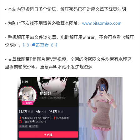
- 本站内容搬运自多个论坛，解压密码已在对应文章下载页注明
- 为防止下次找不到请务必收藏本网址：
www.bitaomiao.com
- 手机解压用es文件浏览器，电脑解压用winrar，不会可查看《解压
说明》：
》》点击查看《《
- 文章标题带P是图片带V是视频，全网的微密圈文件均带有水印这
里提前和您说明，重复声明本站不发违规资源