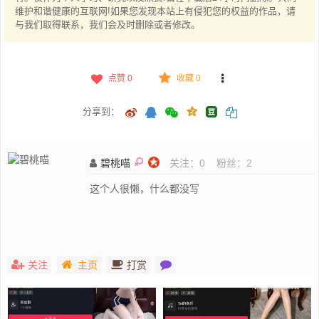
维护和谐健康的互联网!如果您发现本站上有侵犯您的权益的作品，请
与我们取得联系，我们会及时删除或者修改。
点赞
0
收藏 0
分享到：
碧桃喵
关注：
0
粉丝：
2
这个人很懒，什么都没写
关注
主页
打赏