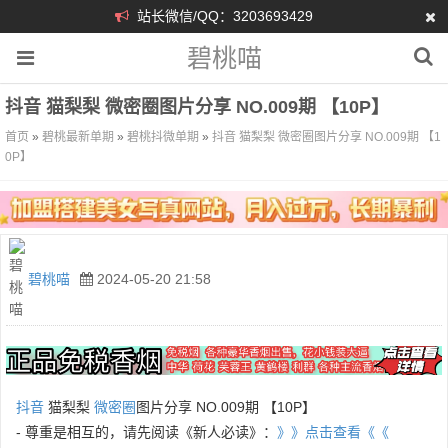
站长微信/QQ：3203693429
碧桃喵
抖音 猫梨梨 微密圈图片分享 NO.009期 【10P】
首页
»
碧桃最新单期
»
碧桃抖微单期
»
抖音 猫梨梨 微密圈图片分享 NO.009期 【1
0P】
碧桃喵
2024-05-20 21:58
抖音
猫梨梨
微密圈
图片分享 NO.009期 【10P】
- 尊重是相互的，请先阅读《新人必读》：
》》点击查看《《