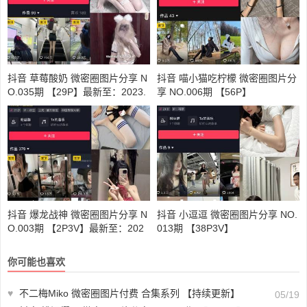
抖音 草莓酸奶 微密圈图片分享 N
抖音 喵小猫吃柠檬 微密圈图片分
O.035期 【29P】最新至：2023.
享 NO.006期 【56P】
10.4
抖音 爆龙战神 微密圈图片分享 N
抖音 小逗逗 微密圈图片分享 NO.
O.003期 【2P3V】最新至：202
013期 【38P3V】
3.5.31
你可能也喜欢
♥
不二梅Miko 微密圈图片付费 合集系列 【持续更新】
05/19