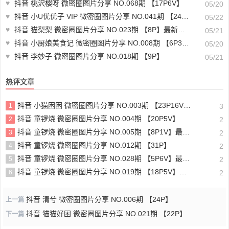
♥
抖音 桃沢樱呀 微密圈图片分享 NO.068期 【17P6V】
05/20
♥
抖音 小U优优子 VIP 微密圈图片分享 NO.041期 【24P1V】最新至：2024.1.24
05/22
♥
抖音 猫梨梨 微密圈图片分享 NO.023期 【8P】最新至：2023.8.7
05/21
♥
抖音 小厨娘美食记 微密圈图片分享 NO.008期 【6P3V】最新至：2023.5.22
05/20
♥
抖音 李妙子 微密圈图片分享 NO.018期 【9P】
05/21
热评文章
抖音 小猫困困 微密圈图片分享 NO.003期 【23P16V】最新至：2025.1.23
1
3
抖音 童锣烧 微密圈图片分享 NO.004期 【20P5V】
2
2
抖音 童锣烧 微密圈图片分享 NO.005期 【8P1V】最新至：2023.6.11
3
2
抖音 童锣烧 微密圈图片分享 NO.012期 【31P】
4
2
抖音 童锣烧 微密圈图片分享 NO.028期 【5P6V】最新至：2025.4.9
5
2
抖音 童锣烧 微密圈图片分享 NO.019期 【18P5V】最新至：2024.11.27
6
2
抖音 清兮 微密圈图片分享 NO.006期 【24P】
上一篇
抖音 猫猫好困 微密圈图片分享 NO.021期 【22P】
下一篇