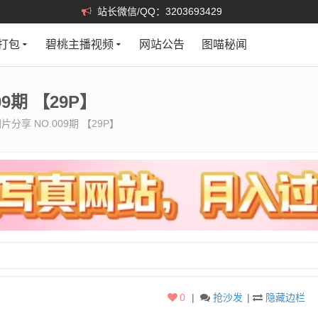
站长微信/QQ：3203693429
打包
碧桃主播视频
网站公告
图喵秘闻
9期 【29P】
分享 NO.009期 【29P】
0
|
抢沙发
|
隐藏边栏