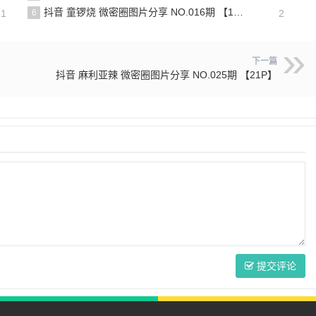
抖音 童锣烧 微密圈图片分享 NO.016期 【17P12V】最新至：2024.11.12
21
6
2
下一篇
抖音 麻利亚辣 微密圈图片分享 NO.025期 【21P】
提交评论