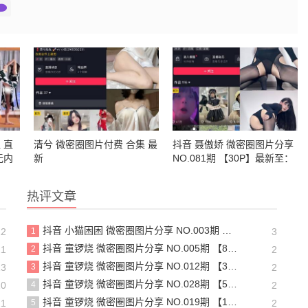
 直
清兮 微密圈图片付费 合集 最
抖音 聂傲娇 微密圈图片分享
无内
新
NO.081期 【30P】最新至：
)-
2024.8.27
热评文章
抖音 小猫困困 微密圈图片分享 NO.003期 【23P16V】最新至：2025.1.23
22
1
3
抖音 童锣烧 微密圈图片分享 NO.005期 【8P1V】最新至：2023.6.11
21
2
2
抖音 童锣烧 微密圈图片分享 NO.012期 【31P】
13
3
2
抖音 童锣烧 微密圈图片分享 NO.028期 【5P6V】最新至：2025.4.9
20
4
2
抖音 童锣烧 微密圈图片分享 NO.019期 【18P5V】最新至：2024.11.27
21
5
2