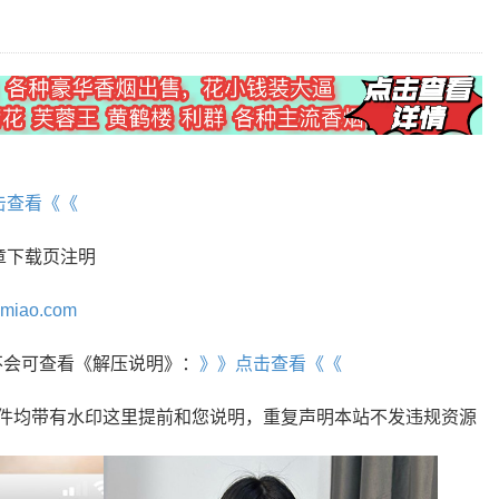
击查看《《
章下载页注明
omiao.com
r，不会可查看《解压说明》：
》》点击查看《《
文件均带有水印这里提前和您说明，重复声明本站不发违规资源