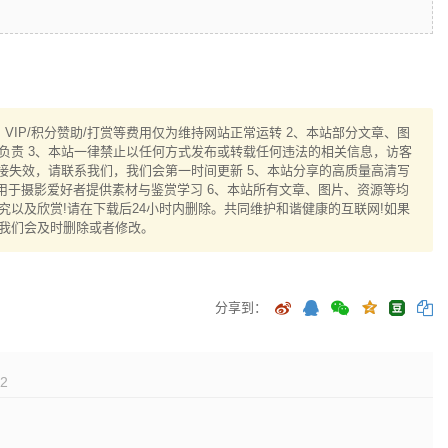
IP/积分赞助/打赏等费用仅为维持网站正常运转 2、本站部分文章、图
负责 3、本站一律禁止以任何方式发布或转载任何违法的相关信息，访客
接失效，请联系我们，我们会第一时间更新 5、本站分享的高质量高清写
用于摄影爱好者提供素材与鉴赏学习 6、本站所有文章、图片、资源等均
以及欣赏!请在下载后24小时内删除。共同维护和谐健康的互联网!如果
我们会及时删除或者修改。
分享到：
2