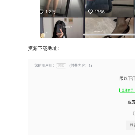
资源下载地址：
您的用户组：
(付费内容：1)
游客
限以下
普通会员
或
登