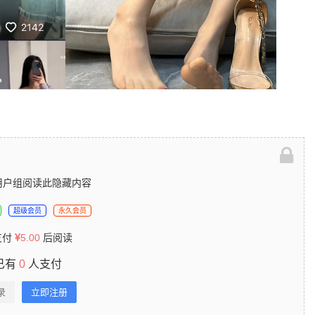
用户组阅读此隐藏内容
超级会员
永久会员
支付
5.00
后阅读
已有
0
人支付
录
立即注册