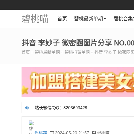
碧桃喵
首页
碧桃最新单期
碧桃合集
抖音 李妙子 微密圈图片分享 NO.00
首页
»
碧桃最新单期
»
碧桃抖微单期
»
抖音 李妙子 微密圈图片
站长微信/QQ：3203693429
站长微信/QQ：3203693429
碧桃喵
2024-05-20 21:57
碧桃喵