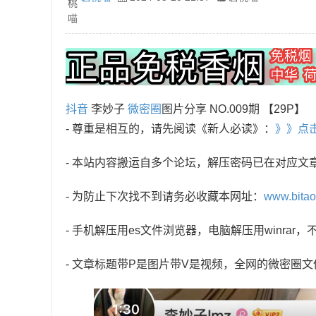
抖音
李妙子
微密圈
图片分享 NO.009期 【29P】
- 尊重是相互的，请先阅读《新人必读》：
》》点
- 本站内容搬运自多个论坛，解压密码已在对应文
- 为防止下次找不到请务必收藏本网址：
www.bita
- 手机解压用es文件浏览器，电脑解压用winra
- 文章标题带P是图片带V是视频，全网的微密圈