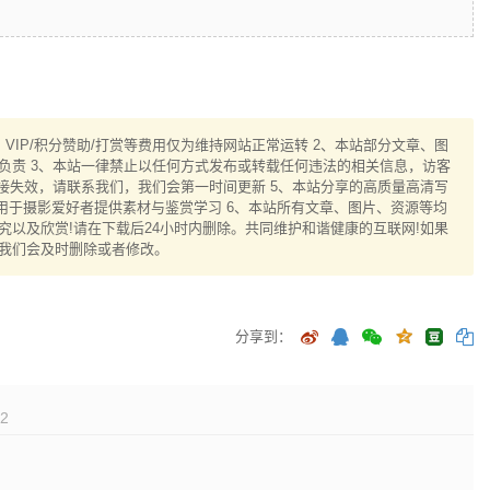
IP/积分赞助/打赏等费用仅为维持网站正常运转 2、本站部分文章、图
负责 3、本站一律禁止以任何方式发布或转载任何违法的相关信息，访客
接失效，请联系我们，我们会第一时间更新 5、本站分享的高质量高清写
用于摄影爱好者提供素材与鉴赏学习 6、本站所有文章、图片、资源等均
以及欣赏!请在下载后24小时内删除。共同维护和谐健康的互联网!如果
我们会及时删除或者修改。
分享到：
2