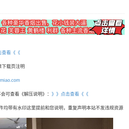
击查看《《
章下载页注明
omiao.com
r，不会可查看《解压说明》：
》》点击查看《《
文件均带有水印这里提前和您说明，重复声明本站不发违规资源