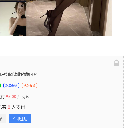
用户组阅读此隐藏内容
超级会员
永久会员
支付
5.00
后阅读
已有
0
人支付
录
立即注册