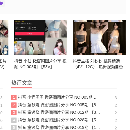
图片
抖音 小仙 微密圈图片分享 视
抖音主播 刘钞钞 跳舞精选
3V】
频 NO.003期 【53V】
（4V1.12G）-热舞视频自备
纸巾
热评文章
抖音 小猫困困 微密圈图片分享 NO.003期 【23P16V】最新至：2025.1.23
13
1
3
抖音 童锣烧 微密圈图片分享 NO.005期 【8P1V】最新至：2023.6.11
21
2
2
抖音 童锣烧 微密圈图片分享 NO.012期 【31P】
20
3
2
抖音 童锣烧 微密圈图片分享 NO.028期 【5P6V】最新至：2025.4.9
20
4
2
抖音 童锣烧 微密圈图片分享 NO.019期 【18P5V】最新至：2024.11.27
14
5
2