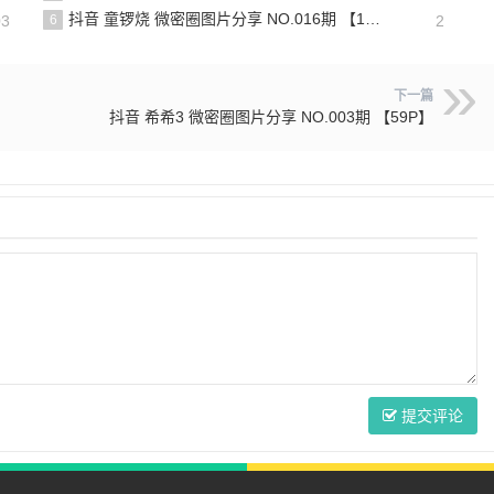
抖音 童锣烧 微密圈图片分享 NO.016期 【17P12V】最新至：2024.11.12
03
6
2
下一篇
抖音 希希3 微密圈图片分享 NO.003期 【59P】
提交评论