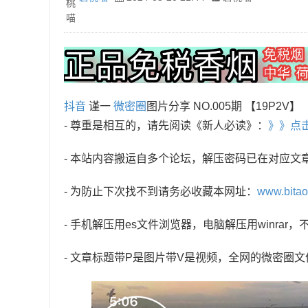
抖音
谨一
微密圈
图片分享 NO.005期 【19P2V】
- 尊重是相互的，请先阅读《新人必读》：
》》点
- 本站内容搬运自多个论坛，解压密码已在对应文
- 为防止下次找不到请务必收藏本网址：
www.bita
- 手机解压用es文件浏览器，电脑解压用winra
- 文章标题带P是图片带V是视频，全网的微密圈