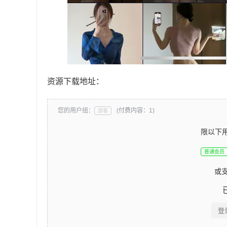
资源下载地址：
您的用户组：
(付费内容：1)
游客
限以下
普通会员
或
登