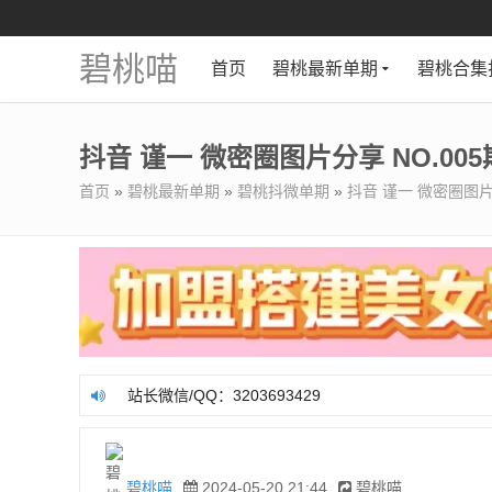
碧桃喵
首页
碧桃最新单期
碧桃合集
抖音 谨一 微密圈图片分享 NO.005期
首页
»
碧桃最新单期
»
碧桃抖微单期
»
抖音 谨一 微密圈图片分
站长微信/QQ：3203693429
站长微信/QQ：3203693429
碧桃喵
2024-05-20 21:44
碧桃喵