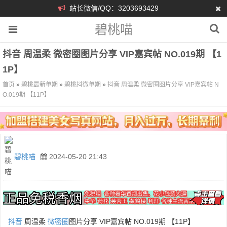
站长微信/QQ：3203693429
碧桃喵
抖音 周温柔 微密圈图片分享 VIP嘉宾帖 NO.019期 【1
1P】
首页
»
碧桃最新单期
»
碧桃抖微单期
»
抖音 周温柔 微密圈图片分享 VIP嘉宾帖 N
O.019期 【11P】
碧桃喵
2024-05-20 21:43
抖音
周温柔
微密圈
图片分享 VIP嘉宾帖 NO.019期 【11P】