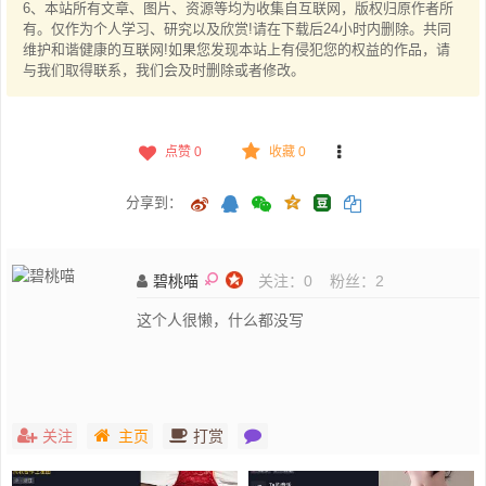
6、本站所有文章、图片、资源等均为收集自互联网，版权归原作者所
有。仅作为个人学习、研究以及欣赏!请在下载后24小时内删除。共同
维护和谐健康的互联网!如果您发现本站上有侵犯您的权益的作品，请
与我们取得联系，我们会及时删除或者修改。
点赞
0
收藏 0
分享到：
碧桃喵
关注：
0
粉丝：
2
这个人很懒，什么都没写
关注
主页
打赏