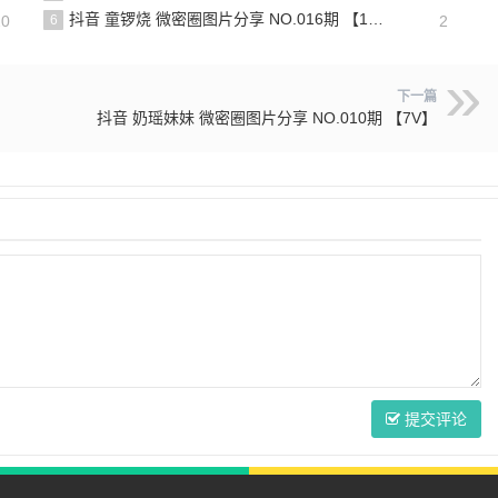
抖音 童锣烧 微密圈图片分享 NO.016期 【17P12V】最新至：2024.11.12
20
6
2
下一篇
抖音 奶瑶妹妹 微密圈图片分享 NO.010期 【7V】
提交评论