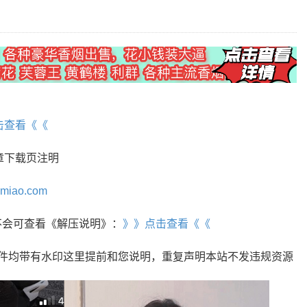
】
击查看《《
章下载页注明
omiao.com
r，不会可查看《解压说明》：
》》点击查看《《
文件均带有水印这里提前和您说明，重复声明本站不发违规资源