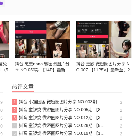
傻兔
抖音 崽崽nana 微密圈图片分
抖音 嘉欣 微密圈图片分享 N
印（5
享 NO.050期 【14P】最新
O.007 【11P5V】最新至：2
至：2025.2.22
025.4.7
热评文章
抖音 小猫困困 微密圈图片分享 NO.003期 【23P16V】最新至：2025.1.23
29
1
3
抖音 童锣烧 微密圈图片分享 NO.005期 【8P1V】最新至：2023.6.11
20
2
2
抖音 童锣烧 微密圈图片分享 NO.012期 【31P】
05
3
2
抖音 童锣烧 微密圈图片分享 NO.028期 【5P6V】最新至：2025.4.9
20
4
2
抖音 童锣烧 微密圈图片分享 NO.019期 【18P5V】最新至：2024.11.27
19
5
2