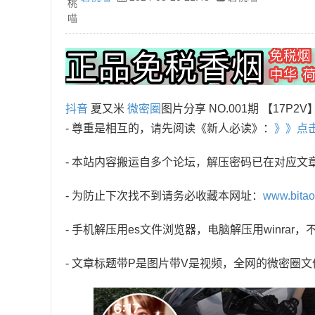
抖音
夏又米
微密圈
图片分享 NO.001期 【17P2V
- 尊重是相互的，请先阅读《新人必读》：
》》点
- 本站内容搬运自多个论坛，解压密码已在对应文
- 为防止下次找不到请务必收藏本网址：
www.bita
- 手机解压用es文件浏览器，电脑解压用winra
- 文章标题带P是图片带V是视频，全网的微密圈