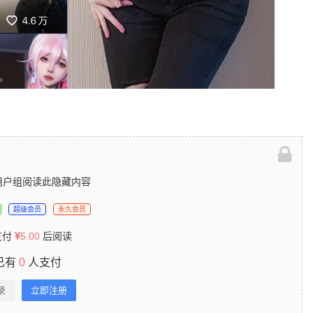
用户组阅读此隐藏内容
超级会员
永久会员
支付
5.00
后阅读
已有
0
人支付
录
立即注册