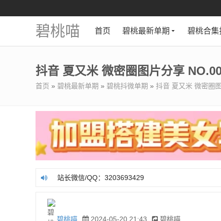
碧桃喵
首页
碧桃最新单期
碧桃合集
抖音 夏又米 微密圈图片分享 NO.00
首页
»
碧桃最新单期
»
碧桃抖微单期
»
抖音 夏又米 微密圈图片
站长微信/QQ：3203693429
站长微信/QQ：3203693429
碧桃喵
2024-05-20 21:43
碧桃喵