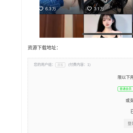
资源下载地址：
您的用户组：
(付费内容：1)
游客
限以下
普通会员
或
登