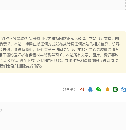
IP/积分赞助/打赏等费用仅为维持网站正常运转 2、本站部分文章、图
负责 3、本站一律禁止以任何方式发布或转载任何违法的相关信息，访客
接失效，请联系我们，我们会第一时间更新 5、本站分享的高质量高清写
用于摄影爱好者提供素材与鉴赏学习 6、本站所有文章、图片、资源等均
以及欣赏!请在下载后24小时内删除。共同维护和谐健康的互联网!如果
我们会及时删除或者修改。
分享到：
2