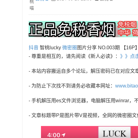
抖音
智桃lucky
微密圈
图片分享 NO.003期 【16P
- 尊重是相互的，请先阅读《新人必读》：
》》点
- 本站内容搬运自多个论坛，解压密码已在对应文
- 为防止下次找不到请务必收藏本网址：
www.bita
- 手机解压用es文件浏览器，电脑解压用winra
- 文章标题带P是图片带V是视频，全网的微密圈