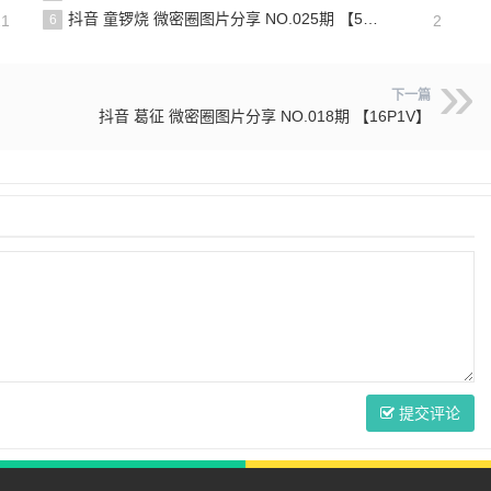
抖音 童锣烧 微密圈图片分享 NO.025期 【5V】最新至：2025.3.12
21
6
2
下一篇
抖音 葛征 微密圈图片分享 NO.018期 【16P1V】
提交评论