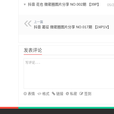
♥
抖音 花也 微密圈图片分享 NO.002期 【39P】
05/
上一篇
抖音 葛征 微密圈图片分享 NO.017期 【24P1V】
发表评论
表情
格式
链接
私密
签到