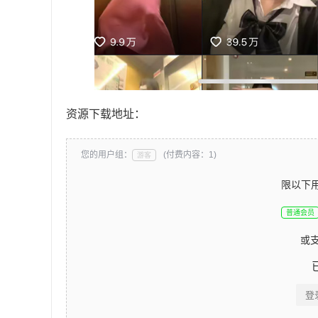
资源下载地址：
您的用户组：
(付费内容：1)
游客
限以下
普通会员
或
登