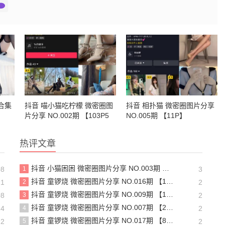
合集
抖音 喵小猫吃柠檬 微密圈图
抖音 相扑猫 微密圈图片分享
片分享 NO.002期 【103P5
NO.005期 【11P】
V】
热评文章
抖音 小猫困困 微密圈图片分享 NO.003期 【23P16V】最新至：2025.1.23
08
1
3
抖音 童锣烧 微密圈图片分享 NO.016期 【17P12V】最新至：2024.11.12
21
2
2
抖音 童锣烧 微密圈图片分享 NO.009期 【13P】最新至：2023.12.28
08
3
2
抖音 童锣烧 微密圈图片分享 NO.007期 【25P7V】最新至：2023.10.24
24
4
2
抖音 童锣烧 微密圈图片分享 NO.017期 【8P2V】最新至：2204.11.14
22
5
2