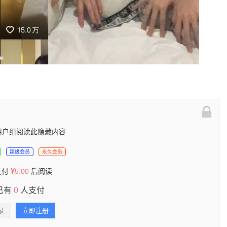
用户组阅读此隐藏内容
超级会员
永久会员
支付
5.00
后阅读
已有
0
人支付
录
立即注册