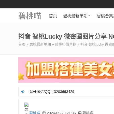
碧桃喵
首页
碧桃最新单期
碧桃合集
抖音 智桃lucky 微密圈图片分享 NO
首页
»
碧桃最新单期
»
碧桃抖微单期
»
抖音 智桃lucky 微密
站长微信/QQ：3203693429
站长微信/QQ：3203693429
碧桃喵
2024-05-20 21:36
碧桃喵