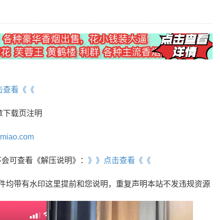
】
击查看《《
章下载页注明
omiao.com
r，不会可查看《解压说明》：
》》点击查看《《
文件均带有水印这里提前和您说明，重复声明本站不发违规资源