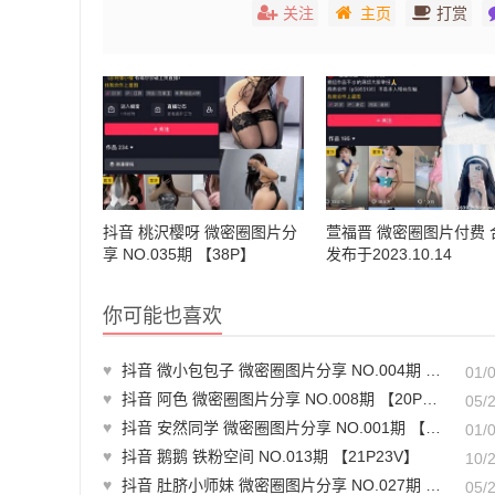
关注
主页
打赏
抖音 桃沢樱呀 微密圈图片分
萱福晋 微密圈图片付费 
享 NO.035期 【38P】
发布于2023.10.14
你可能也喜欢
♥
抖音 微小包包子 微密圈图片分享 NO.004期 【37P】
01/
♥
抖音 阿色 微密圈图片分享 NO.008期 【20P2V】最新至：2023.7.17
05/
♥
抖音 安然同学 微密圈图片分享 NO.001期 【19P】最新至：2025.1.6
01/
♥
抖音 鹅鹅 铁粉空间 NO.013期 【21P23V】
10/
♥
抖音 肚脐小师妹 微密圈图片分享 NO.027期 【11P9V】最新至：2024.5.1
05/