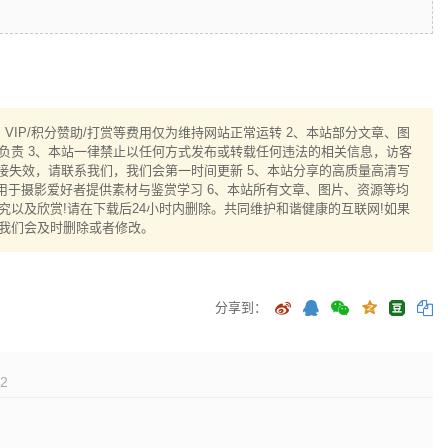
IP/积分赞助/打赏等费用仅为维持网站正常运转 2、本站部分文章、图
负责 3、本站一律禁止以任何方式发布或转载任何违法的相关信息，访客
接失效，请联系我们，我们会第一时间更新 5、本站分享的高质量高清写
用于摄影爱好者提供素材与鉴赏学习 6、本站所有文章、图片、资源等均
以及欣赏!请在下载后24小时内删除。共同维护和谐健康的互联网!如果
我们会及时删除或者修改。
分享到：
2