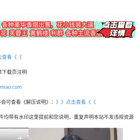
】
击查看《《
章下载页注明
omiao.com
r，不会可查看《解压说明》：
》》点击查看《《
文件均带有水印这里提前和您说明，重复声明本站不发违规资源