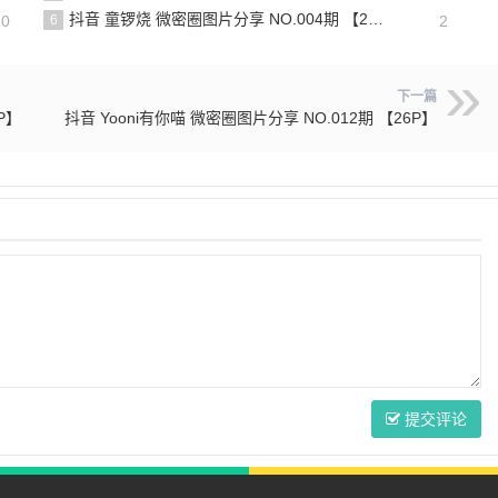
抖音 童锣烧 微密圈图片分享 NO.004期 【20P5V】
20
6
2
下一篇
P】
抖音 Yooni有你喵 微密圈图片分享 NO.012期 【26P】
提交评论