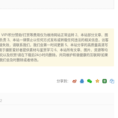
IP/积分赞助/打赏等费用仅为维持网站正常运转 2、本站部分文章、图
负责 3、本站一律禁止以任何方式发布或转载任何违法的相关信息，访客
接失效，请联系我们，我们会第一时间更新 5、本站分享的高质量高清写
用于摄影爱好者提供素材与鉴赏学习 6、本站所有文章、图片、资源等均
以及欣赏!请在下载后24小时内删除。共同维护和谐健康的互联网!如果
我们会及时删除或者修改。
分享到：
2