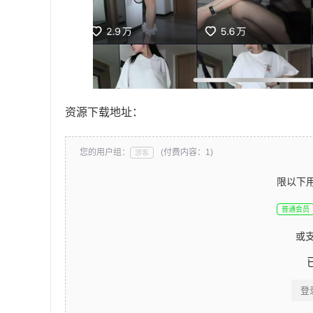
资源下载地址：
您的用户组：
(付费内容：1)
游客
限以下
普通会员
或
登