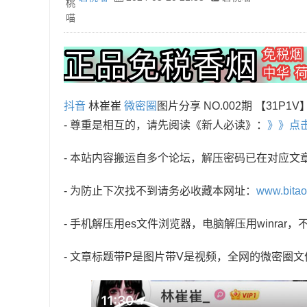
抖音
林崔崔
微密圈
图片分享 NO.002期 【31P1V
- 尊重是相互的，请先阅读《新人必读》：
》》点
- 本站内容搬运自多个论坛，解压密码已在对应文
- 为防止下次找不到请务必收藏本网址：
www.bita
- 手机解压用es文件浏览器，电脑解压用winra
- 文章标题带P是图片带V是视频，全网的微密圈