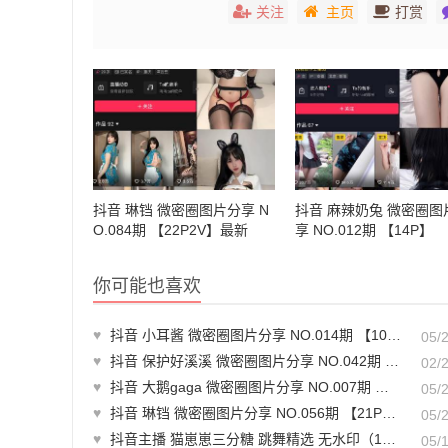
关注
主页
打赏
抖音 琳铛 微密圈图片分享 N
抖音 麻辣奶兔 微密圈图
O.084期 【22P2V】最新
享 NO.012期 【14P】
至：2025.3.27
你可能也喜欢
♥
抖音 小耳酱 微密圈图片分享 NO.014期 【10P】最新至：2023.6.9
05/
♥
抖音 保护好溪溪 微密圈图片分享 NO.042期 【3P6V】最新至：2025.2.25
02/
♥
抖音 大鹅gaga 微密圈图片分享 NO.007期 【72P5V】
05/
♥
抖音 琳铛 微密圈图片分享 NO.056期 【21P1V】最新至：2023.12.31
05/
♥
抖音主播 猫崽崽三分糖 跳舞精选 无水印（14v/2.08g）-跳舞教学
05/