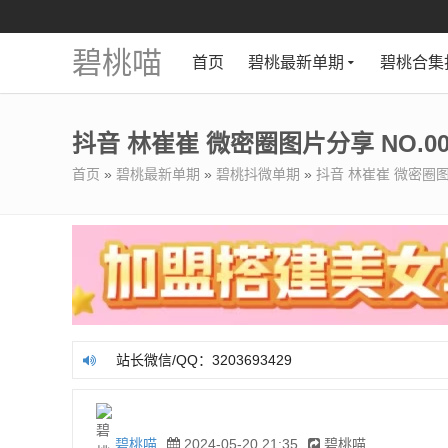
碧桃喵
首页
碧桃最新单期
碧桃合集
抖音 林崔崔 微密圈图片分享 NO.00
首页
»
碧桃最新单期
»
碧桃抖微单期
»
抖音 林崔崔 微密圈图片
站长微信/QQ：3203693429
站长微信/QQ：3203693429
碧桃喵
2024-05-20 21:35
碧桃喵