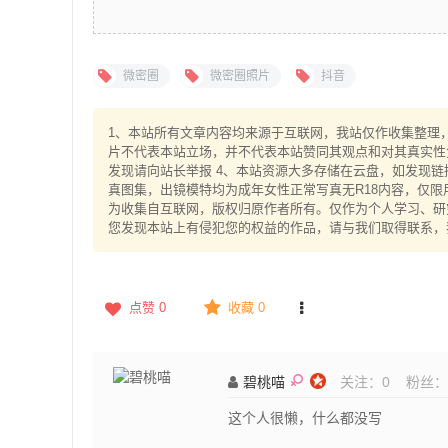
微密圈
微密圈照片
抖音
1、本站所有文章内容均来源于互联网，我站仅作收集整理，V
片不代表本站立场，并不代表本站赞同其观点和对其真实性
发现请向站长举报 4、本站资源大多存储在云盘，如发现链
真图集，出镜模特均为成年女性正常写真无R18内容，仅限
为收集自互联网，版权归原作者所有。仅作为个人学习、研究
您发现本站上有侵犯您的权益的作品，请与我们取得联系，
点赞
0
收藏 0
碧桃喵
关注：
0
粉丝：
这个人很懒，什么都没写