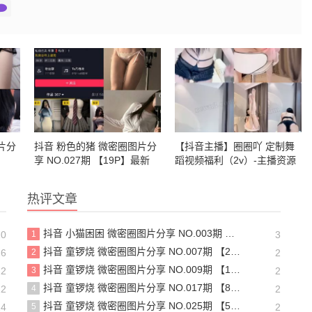
片分
抖音 粉色的猪 微密圈图片分
【抖音主播】圈圈吖 定制舞
享 NO.027期 【19P】最新
蹈视频福利（2v）-主播资源
至：2023.10.25
热评文章
抖音 小猫困困 微密圈图片分享 NO.003期 【23P16V】最新至：2025.1.23
20
1
3
抖音 童锣烧 微密圈图片分享 NO.007期 【25P7V】最新至：2023.10.24
26
2
2
抖音 童锣烧 微密圈图片分享 NO.009期 【13P】最新至：2023.12.28
22
3
2
抖音 童锣烧 微密圈图片分享 NO.017期 【8P2V】最新至：2204.11.14
22
4
2
抖音 童锣烧 微密圈图片分享 NO.025期 【5V】最新至：2025.3.12
14
5
2