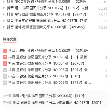
♥
抖音 喝CC果奶 微密圈图片分享 NO.005期 【32P4V】最新至：2024.6.10
06/10
♥
抖音 谨一 微密圈图片分享 NO.017期 【16P2V】最新至：2023.7.2
05/21
♥
抖音 星怡很甜 微密圈图片分享 NO.012期 【22P4V】最新至：2024.1.11
05/22
♥
抖音 不爱笑的赛琳 微密圈图片分享 NO.017期 【71P11V】
05/22
♥
抖音 谢坤妮 微密圈图片分享 NO.007期 【32P45V】
08/28
热评文章
抖音 小猫困困 微密圈图片分享 NO.003期 【23P16V】最新至：2025.1.23
1
3
抖音 童锣烧 微密圈图片分享 NO.025期 【5V】最新至：2025.3.12
2
2
抖音 童锣烧 微密圈图片分享 NO.004期 【20P5V】
3
2
抖音 童锣烧 微密圈图片分享 NO.005期 【8P1V】最新至：2023.6.11
4
2
抖音 童锣烧 微密圈图片分享 NO.012期 【31P】
5
2
抖音 童锣烧 微密圈图片分享 NO.028期 【5P6V】最新至：2025.4.9
6
2
抖音 相扑猫 微密圈图片分享 NO.006期 【11P】
上一篇
抖音 周温柔 微密圈图片分享 VIP嘉宾帖 NO.018期 【20P】
下一篇