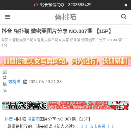
站长微信/QQ：3203693429
碧桃喵
抖音 相扑猫 微密圈图片分享 NO.007期 【15P】
首页
»
碧桃最新单期
»
碧桃抖微单期
»
抖音 相扑猫 微密圈图片分享 NO.007期 【1
5P】
碧桃喵
2024-05-20 21:33
抖音
相扑猫
微密圈
图片分享 NO.007期 【15P】
- 尊重是相互的，请先阅读《新人必读》：
》》点击查看《《