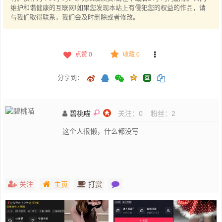
维护和谐健康的互联网!如果您发现本站上有侵犯您的权益的作品，请
与我们取得联系，我们会及时删除或者修改。
点赞
0
收藏 0
分享到：
碧桃喵
关注：
0
粉丝：
2
这个人很懒，什么都没写
关注
主页
打赏