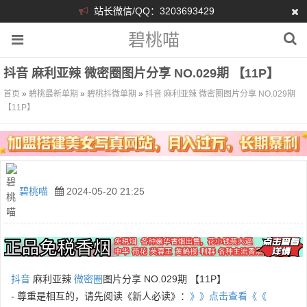
站长微信/QQ：3203693429
碧桃喵
抖音 麻利亚辣 微密圈图片分享 NO.029期 【11P】
首页
»
碧桃最新单期
»
碧桃抖微单期
»
抖音 麻利亚辣 微密圈图片分享 NO.029期
【11P】
碧桃喵
2024-05-20 21:25
抖音
麻利亚辣
微密圈
图片分享 NO.029期 【11P】
- 尊重是相互的，请先阅读《新人必读》：
》》点击查看《《