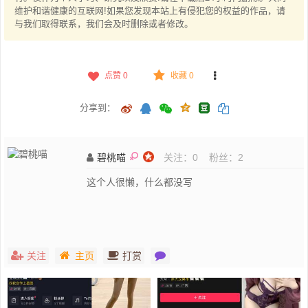
维护和谐健康的互联网!如果您发现本站上有侵犯您的权益的作品，请
与我们取得联系，我们会及时删除或者修改。
点赞
0
收藏 0
分享到：
碧桃喵
关注：
0
粉丝：
2
这个人很懒，什么都没写
关注
主页
打赏