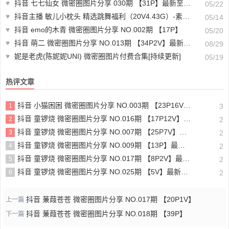
♥
抖音 七七仙女 微密圈图片分享 030期 【31P】最新至：2024.5.13
05/22
♥
抖音主播 敏儿小枕头 精选跳舞福利（20V4.43G）-素材视频下载
05/14
♥
抖音 emo的木青 微密圈图片分享 NO.002期 【17P】
05/20
♥
抖音 萌二 微密圈图片分享 NO.013期 【34P2V】最新至：2024.8.26
08/29
♥
妮是老虎(陈妮妮UNI) 微密圈图片付费合集[持续更新]
05/19
热评文章
抖音 小猫困困 微密圈图片分享 NO.003期 【23P16V】最新至：2025.1.23
1
3
抖音 童锣烧 微密圈图片分享 NO.016期 【17P12V】最新至：2024.11.12
2
2
抖音 童锣烧 微密圈图片分享 NO.007期 【25P7V】最新至：2023.10.24
3
2
抖音 童锣烧 微密圈图片分享 NO.009期 【13P】最新至：2023.12.28
4
2
抖音 童锣烧 微密圈图片分享 NO.017期 【8P2V】最新至：2204.11.14
5
2
抖音 童锣烧 微密圈图片分享 NO.025期 【5V】最新至：2025.3.12
6
2
抖音 蒹葭苍苍 微密圈图片分享 NO.017期 【20P1V】
上一篇
抖音 蒹葭苍苍 微密圈图片分享 NO.018期 【39P】
下一篇