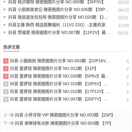
♥
抖音 桃沢樱呀 微密圈图片分享 NO.060期 【35P3V】
05/20
♥
抖音 小厨娘美食记 微密圈图片分享 NO.035期 【39P】最新至：2024.6.13
06/13
♥
抖音 我就是张包包呀 微密圈图片分享 NO.020期 【12P】最新至：2023.10.10
05/21
♥
抖音主播 酥西 精选跳舞福利（11V2.22G）-主播资源
12/28
♥
抖音 萱福晋 微密圈图片分享 NO.007期 【11P2V】最新至：2023.9.23
05/21
热评文章
抖音 小猫困困 微密圈图片分享 NO.003期 【23P16V】最新至：2025.1.23
1
3
抖音 童锣烧 微密圈图片分享 NO.012期 【31P】
2
2
抖音 童锣烧 微密圈图片分享 NO.028期 【5P6V】最新至：2025.4.9
3
2
抖音 童锣烧 微密圈图片分享 NO.019期 【18P5V】最新至：2024.11.27
4
2
抖音 童锣烧 微密圈图片分享 NO.016期 【17P12V】最新至：2024.11.12
5
2
抖音 童锣烧 微密圈图片分享 NO.007期 【25P7V】最新至：2023.10.24
6
2
抖音 小斧牙呀 VIP 微密圈图片分享 NO.003期 【25P】
上一篇
抖音 保琳球有点胖 微密圈图片分享 NO.003期 【7P】
下一篇