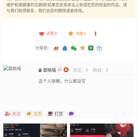
维护和谐健康的互联网!如果您发现本站上有侵犯您的权益的作品，请
与我们取得联系，我们会及时删除或者修改。
点赞
0
收藏 0
分享到：
碧桃喵
关注：
0
粉丝：
2
这个人很懒，什么都没写
关注
主页
打赏