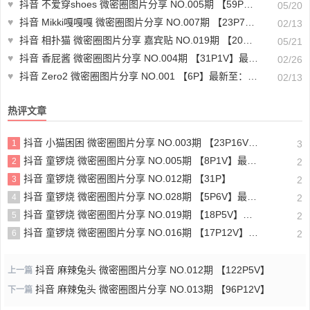
♥
抖音 不爱穿shoes 微密圈图片分享 NO.005期 【59P4V】
05/20
♥
抖音 Mikki嘎嘎嘎 微密圈图片分享 NO.007期 【23P7V】最新至：2025.1.23
02/13
♥
抖音 相扑猫 微密圈图片分享 嘉宾贴 NO.019期 【20P】最新至：2023.6.16
05/21
♥
抖音 香屁酱 微密圈图片分享 NO.004期 【31P1V】最新至：2025.2.17
02/26
♥
抖音 Zero2 微密圈图片分享 NO.001 【6P】最新至：2025.1.23
02/13
热评文章
抖音 小猫困困 微密圈图片分享 NO.003期 【23P16V】最新至：2025.1.23
1
3
抖音 童锣烧 微密圈图片分享 NO.005期 【8P1V】最新至：2023.6.11
2
2
抖音 童锣烧 微密圈图片分享 NO.012期 【31P】
3
2
抖音 童锣烧 微密圈图片分享 NO.028期 【5P6V】最新至：2025.4.9
4
2
抖音 童锣烧 微密圈图片分享 NO.019期 【18P5V】最新至：2024.11.27
5
2
抖音 童锣烧 微密圈图片分享 NO.016期 【17P12V】最新至：2024.11.12
6
2
抖音 麻辣兔头 微密圈图片分享 NO.012期 【122P5V】
上一篇
抖音 麻辣兔头 微密圈图片分享 NO.013期 【96P12V】
下一篇