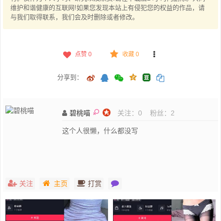
维护和谐健康的互联网!如果您发现本站上有侵犯您的权益的作品，请
与我们取得联系，我们会及时删除或者修改。
点赞
0
收藏 0
分享到：
碧桃喵
关注：
0
粉丝：
2
这个人很懒，什么都没写
关注
主页
打赏