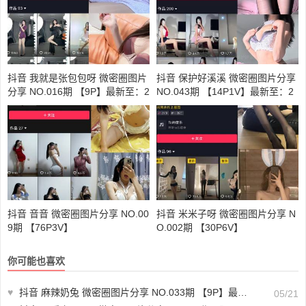
抖音 我就是张包包呀 微密圈图片
抖音 保护好溪溪 微密圈图片分享
分享 NO.016期 【9P】最新至：2
NO.043期 【14P1V】最新至：2
023.8.21
025.3.9
抖音 音音 微密圈图片分享 NO.00
抖音 米米子呀 微密圈图片分享 N
9期 【76P3V】
O.002期 【30P6V】
你可能也喜欢
♥
抖音 麻辣奶兔 微密圈图片分享 NO.033期 【9P】最新至：2023.8.2
05/21