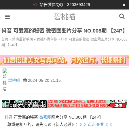
站长微信/QQ：3203693429
碧桃喵
抖音 可爱嘉的秘密 微密圈图片分享 NO.008期 【24P】
首页
»
碧桃最新单期
»
碧桃抖微单期
»
抖音 可爱嘉的秘密 微密圈图片分享 NO.008
期 【24P】
碧桃喵
2024-05-20 21:15
抖音
可爱嘉的秘密
微密圈
图片分享 NO.008期 【24P】
- 尊重是相互的，请先阅读《新人必读》：
》》点击查看《《