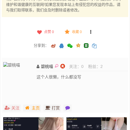
维护和谐健康的互联网!如果您发现本站上有侵犯您的权益的作品，请
与我们取得联系，我们会及时删除或者修改。
点赞
0
收藏 0
分享到：
碧桃喵
关注：
0
粉丝：
2
这个人很懒，什么都没写
关注
主页
打赏