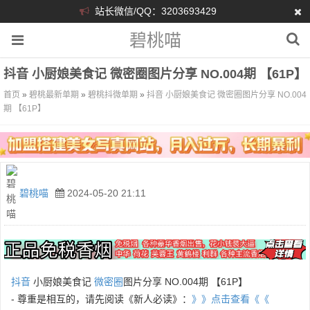
站长微信/QQ：3203693429
碧桃喵
抖音 小厨娘美食记 微密圈图片分享 NO.004期 【61P】
首页
»
碧桃最新单期
»
碧桃抖微单期
»
抖音 小厨娘美食记 微密圈图片分享 NO.004
期 【61P】
碧桃喵
2024-05-20 21:11
抖音
小厨娘美食记
微密圈
图片分享 NO.004期 【61P】
- 尊重是相互的，请先阅读《新人必读》：
》》点击查看《《