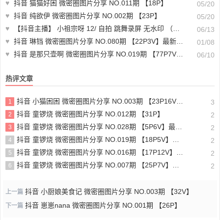
♥
抖音 猫猫好困 微密圈图片分享 NO.011期 【18P】
05/20
♥
抖音 纯欲伊 微密圈图片分享 NO.002期 【23P】
05/20
♥
【抖音主播】 小祖宗呀 12/ 自拍 跳舞录屏 无水印 （4v/177m）--跳舞视频直播
06/13
♥
抖音 琳铛 微密圈图片分享 NO.080期 【22P3V】最新至：2024.12.8
01/08
♥
抖音 是那只壶啊 微密圈图片分享 NO.019期 【77P7V】最新至：2024.6.10
06/10
热评文章
抖音 小猫困困 微密圈图片分享 NO.003期 【23P16V】最新至：2025.1.23
1
3
抖音 童锣烧 微密圈图片分享 NO.012期 【31P】
2
2
抖音 童锣烧 微密圈图片分享 NO.028期 【5P6V】最新至：2025.4.9
3
2
抖音 童锣烧 微密圈图片分享 NO.019期 【18P5V】最新至：2024.11.27
4
2
抖音 童锣烧 微密圈图片分享 NO.016期 【17P12V】最新至：2024.11.12
5
2
抖音 童锣烧 微密圈图片分享 NO.007期 【25P7V】最新至：2023.10.24
6
2
抖音 小厨娘美食记 微密圈图片分享 NO.003期 【32V】
上一篇
抖音 崽崽nana 微密圈图片分享 NO.001期 【26P】
下一篇