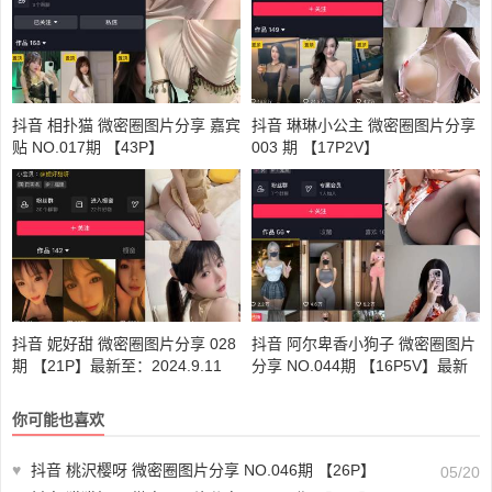
抖音 相扑猫 微密圈图片分享 嘉宾
抖音 琳琳小公主 微密圈图片分享
贴 NO.017期 【43P】
003 期 【17P2V】
抖音 妮好甜 微密圈图片分享 028
抖音 阿尔卑香小狗子 微密圈图片
期 【21P】最新至：2024.9.11
分享 NO.044期 【16P5V】最新
至：2024.2.18
你可能也喜欢
♥
抖音 桃沢樱呀 微密圈图片分享 NO.046期 【26P】
05/20