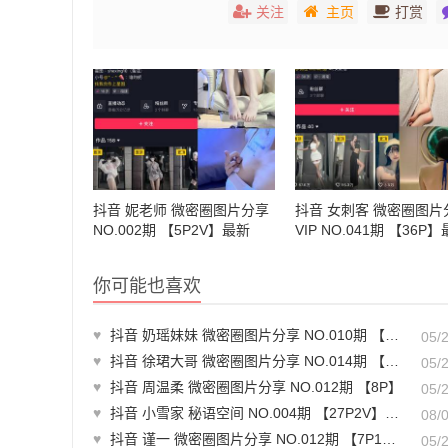
关注
主页
打赏
抖音 妮老师 微密圈图片分享
抖音 女刺客 微密圈图片
NO.002期 【5P2V】最新
VIP NO.041期 【36P
至：2023.6.28
至：2024.9.23
你可能也喜欢
♥
抖音 奶瑶妹妹 微密圈图片分享 NO.010期 【7V】
05/
♥
抖音 徐珺大哥 微密圈图片分享 NO.014期 【25P】
05/
♥
抖音 周温柔 微密圈图片分享 NO.012期 【8P】
05/
♥
抖音 小雪家 秘语空间 NO.004期 【27P2V】最新至：2025.7.4
08/
♥
抖音 谨一 微密圈图片分享 NO.012期 【7P1V】最新至：2023.6.5
05/