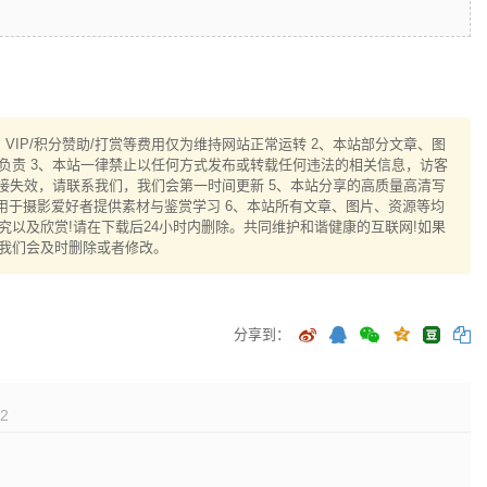
IP/积分赞助/打赏等费用仅为维持网站正常运转 2、本站部分文章、图
负责 3、本站一律禁止以任何方式发布或转载任何违法的相关信息，访客
接失效，请联系我们，我们会第一时间更新 5、本站分享的高质量高清写
用于摄影爱好者提供素材与鉴赏学习 6、本站所有文章、图片、资源等均
以及欣赏!请在下载后24小时内删除。共同维护和谐健康的互联网!如果
我们会及时删除或者修改。
分享到：
2