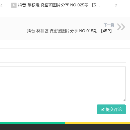
抖音 童锣烧 微密圈图片分享 NO.025期 【5V】最新至：2025.3.12
24
6
2
下一篇
抖音 林扣弦 微密圈图片分享 NO.015期 【45P】
提交评论