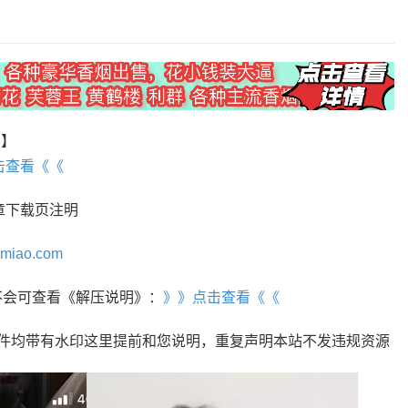
P】
击查看《《
章下载页注明
omiao.com
r，不会可查看《解压说明》：
》》点击查看《《
文件均带有水印这里提前和您说明，重复声明本站不发违规资源