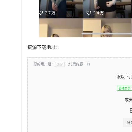
资源下载地址：
您的用户组：
(付费内容：1)
游客
限以下
普通会员
或
登