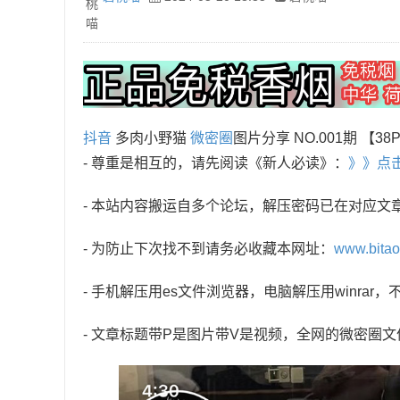
抖音
多肉小野猫
微密圈
图片分享 NO.001期 【38
- 尊重是相互的，请先阅读《新人必读》：
》》点
- 本站内容搬运自多个论坛，解压密码已在对应文
- 为防止下次找不到请务必收藏本网址：
www.bita
- 手机解压用es文件浏览器，电脑解压用winra
- 文章标题带P是图片带V是视频，全网的微密圈