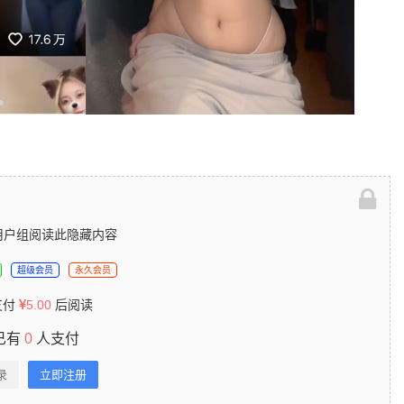
用户组阅读此隐藏内容
超级会员
永久会员
支付
5.00
后阅读
已有
0
人支付
录
立即注册