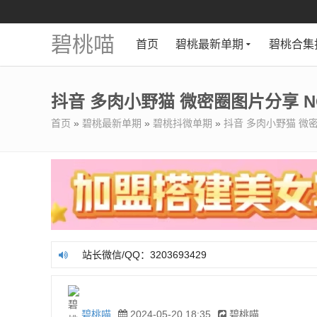
碧桃喵
首页
碧桃最新单期
碧桃合集
抖音 多肉小野猫 微密圈图片分享 NO.
首页
»
碧桃最新单期
»
碧桃抖微单期
»
抖音 多肉小野猫 微密圈
站长微信/QQ：3203693429
站长微信/QQ：3203693429
碧桃喵
2024-05-20 18:35
碧桃喵